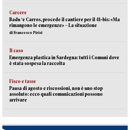
Carcere
Badu ‘e Carros, procede il cantiere per il 41-bis: «Ma
rimangono le emergenze» – La situazione
di Francesco Pirisi
Il caso
Emergenza plastica in Sardegna: tutti i Comuni dove
è stata sospesa la raccolta
Fisco e tasse
Pausa di agosto e riscossioni, non è uno stop
assoluto: ecco quali comunicazioni possono
arrivare