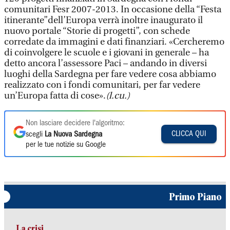
comunitari Fesr 2007-2013. In occasione della “Festa
itinerante”dell’Europa verrà inoltre inaugurato il
nuovo portale “Storie di progetti”, con schede
corredate da immagini e dati finanziari. «Cercheremo
di coinvolgere le scuole e i giovani in generale – ha
detto ancora l’assessore Paci – andando in diversi
luoghi della Sardegna per fare vedere cosa abbiamo
realizzato con i fondi comunitari, per far vedere
un’Europa fatta di cose».
(l.cu.)
Non lasciare decidere l'algoritmo:
CLICCA QUI
scegli
La Nuova Sardegna
per le tue notizie su Google
Primo Piano
La crisi