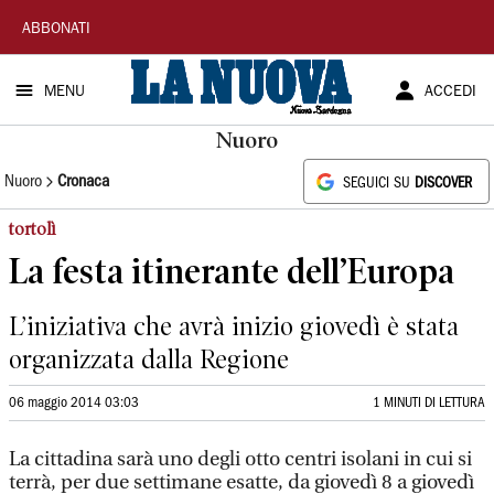
La
ABBONATI
Nuova
MENU
ACCEDI
Sardegna
Nuoro
Nuoro
Cronaca
SEGUICI SU
DISCOVER
tortolì
La festa itinerante dell’Europa
L’iniziativa che avrà inizio giovedì è stata
organizzata dalla Regione
06 maggio 2014 03:03
1 MINUTI DI LETTURA
La cittadina sarà uno degli otto centri isolani in cui si
terrà, per due settimane esatte, da giovedì 8 a giovedì