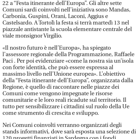
22 a “Festa itinerante dell’Europa”. Gli altre sette
Comuni sardi coinvolti nell’iniziativa sono Mandas,
Carbonia, Guspini, Orani, Laconi, Aggius e
Castelsardo. A Tortolì la festa si terrà martedì 13 nel
piazzale antistante la scuola elementare centrale del
viale monsignor Virgilio.
«Il nostro futuro è nell’Europa», ha spiegato
l’assessore regionale della Programmazione, Raffaele
Paci . Per poi evidenziare «come la nostra sia un’isola
con forte identità, che può essere espressa al
massimo livello nell’Unione europea». L’obiettivo
della “Festa itinerante dell’Europa”, organizzata dalla
Regione, è quello di raccontare nelle piazze dei
Comuni come vengono impegnate le risorse
comunitarie e le loro reali ricadute sul territorio. Il
tutto per sensibilizzare i cittadini sul ruolo della Ue
come strumento di crescita e sviluppo.
Nei Comuni coinvolti verranno organizzati degli
stands informativi, dove sarà esposta una selezione di
120 progetti finanziati in Sardegna con i fondi