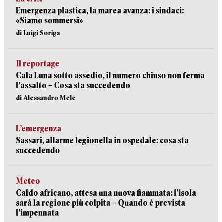
Emergenza plastica, la marea avanza: i sindaci:
«Siamo sommersi»
di Luigi Soriga
Il reportage
Cala Luna sotto assedio, il numero chiuso non ferma
l’assalto – Cosa sta succedendo
di Alessandro Mele
L’emergenza
Sassari, allarme legionella in ospedale: cosa sta
succedendo
Meteo
Caldo africano, attesa una nuova fiammata: l’isola
sarà la regione più colpita – Quando è prevista
l’impennata