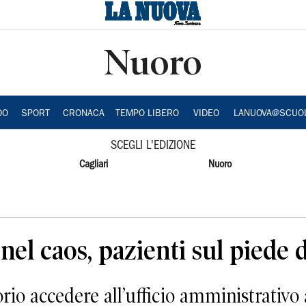
Nuoro
DO
SPORT
CRONACA
TEMPO LIBERO
VIDEO
LANUOVA@SCUO
SCEGLI L'EDIZIONE
Cagliari
Nuoro
nel caos, pazienti sul piede 
io accedere all’ufficio amministrativo a