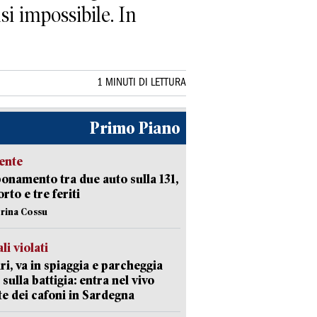
i impossibile. In
1 MINUTI DI LETTURA
Primo Piano
ente
namento tra due auto sulla 131,
rto e tre feriti
erina Cossu
li violati
ri, va in spiaggia e parcheggia
 sulla battigia: entra nel vivo
ate dei cafoni in Sardegna