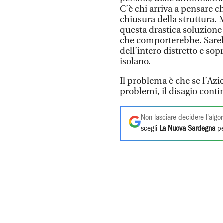
C’è chi arriva a pensare c
chiusura della struttura. 
questa drastica soluzione
che comporterebbe. Sareb
dell’intero distretto e sopr
isolano.
Il problema è che se l’Azi
problemi, il disagio conti
Non lasciare decidere l'algor
scegli
La Nuova Sardegna
pe