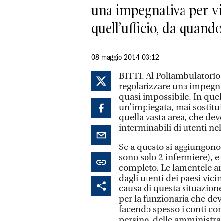
una impegnativa per vi
quell’ufficio, da quando 
08 maggio 2014 03:12
BITTI. Al Poliambulatorio 
regolarizzare una impegna
quasi impossibile. In que
un’impiegata, mai sostitui
quella vasta area, che deve
interminabili di utenti nel
Se a questo si aggiungono 
sono solo 2 infermiere), e l
completo. Le lamentele ar
dagli utenti dei paesi vici
causa di questa situazion
per la funzionaria che dev
facendo spesso i conti con 
persino, delle amministra