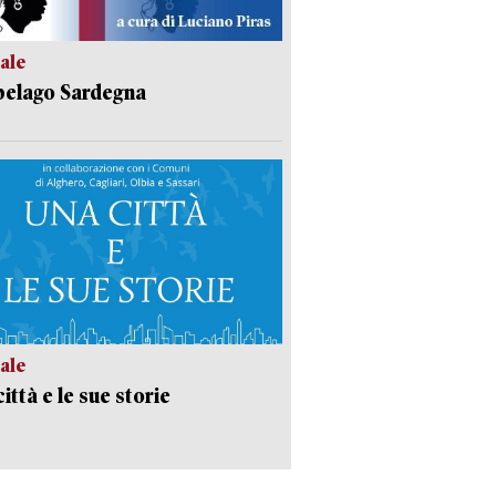
ale
pelago Sardegna
ale
ittà e le sue storie