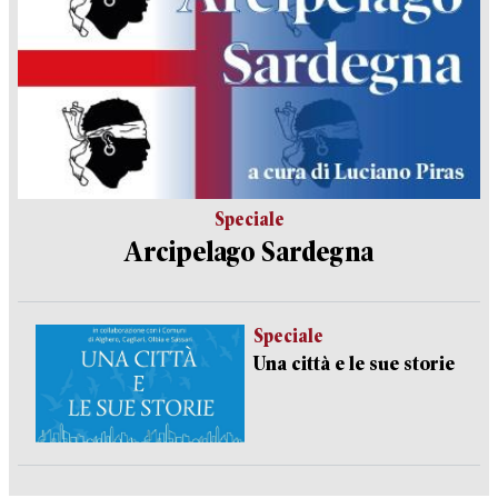
Speciale
Arcipelago Sardegna
Speciale
Una città e le sue storie