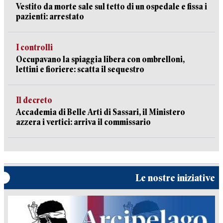
Vestito da morte sale sul tetto di un ospedale e fissa i
pazienti: arrestato
I controlli
Occupavano la spiaggia libera con ombrelloni,
lettini e fioriere: scatta il sequestro
Il decreto
Accademia di Belle Arti di Sassari, il Ministero
azzera i vertici: arriva il commissario
Le nostre iniziative