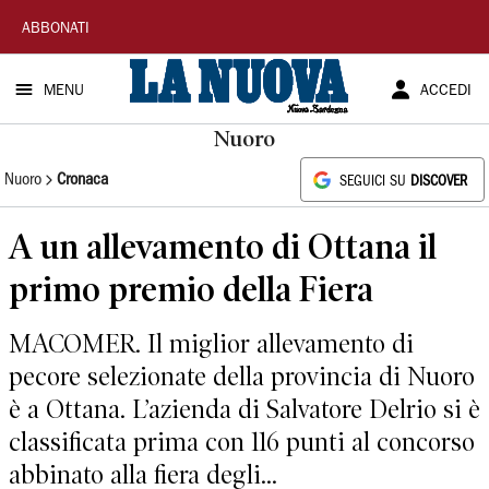
La
ABBONATI
Nuova
MENU
ACCEDI
Sardegna
Nuoro
Nuoro
Cronaca
SEGUICI SU
DISCOVER
A un allevamento di Ottana il
primo premio della Fiera
MACOMER. Il miglior allevamento di
pecore selezionate della provincia di Nuoro
è a Ottana. L’azienda di Salvatore Delrio si è
classificata prima con 116 punti al concorso
abbinato alla fiera degli...