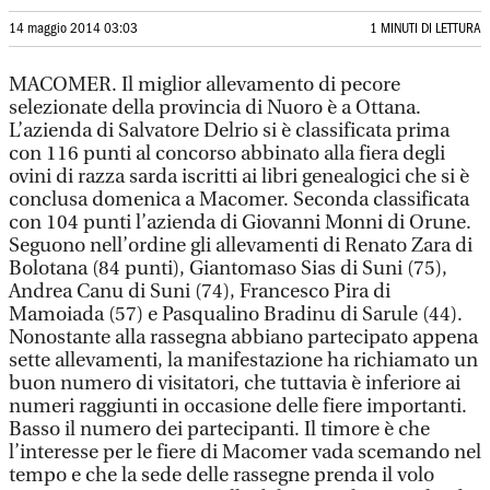
14 maggio 2014 03:03
1 MINUTI DI LETTURA
MACOMER. Il miglior allevamento di pecore
selezionate della provincia di Nuoro è a Ottana.
L’azienda di Salvatore Delrio si è classificata prima
con 116 punti al concorso abbinato alla fiera degli
ovini di razza sarda iscritti ai libri genealogici che si è
conclusa domenica a Macomer. Seconda classificata
con 104 punti l’azienda di Giovanni Monni di Orune.
Seguono nell’ordine gli allevamenti di Renato Zara di
Bolotana (84 punti), Giantomaso Sias di Suni (75),
Andrea Canu di Suni (74), Francesco Pira di
Mamoiada (57) e Pasqualino Bradinu di Sarule (44).
Nonostante alla rassegna abbiano partecipato appena
sette allevamenti, la manifestazione ha richiamato un
buon numero di visitatori, che tuttavia è inferiore ai
numeri raggiunti in occasione delle fiere importanti.
Basso il numero dei partecipanti. Il timore è che
l’interesse per le fiere di Macomer vada scemando nel
tempo e che la sede delle rassegne prenda il volo