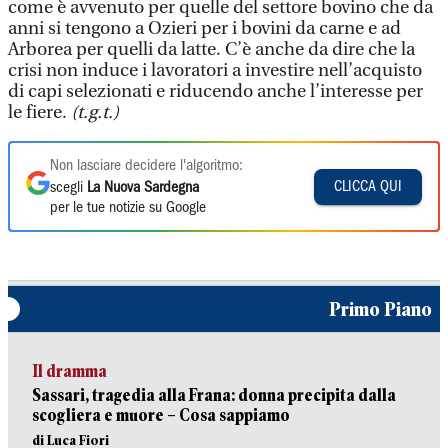
come è avvenuto per quelle del settore bovino che da
anni si tengono a Ozieri per i bovini da carne e ad
Arborea per quelli da latte. C’è anche da dire che la
crisi non induce i lavoratori a investire nell’acquisto
di capi selezionati e riducendo anche l’interesse per
le fiere.
(t.g.t.)
Non lasciare decidere l'algoritmo:
CLICCA QUI
scegli
La Nuova Sardegna
per le tue notizie su Google
Primo Piano
Il dramma
Sassari, tragedia alla Frana: donna precipita dalla
scogliera e muore – Cosa sappiamo
di Luca Fiori