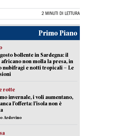
2 MINUTI DI LETTURA
Primo Piano
o
gosto bollente in Sardegna: il
 africano non molla la presa, in
o nubifragi e notti tropicali – Le
sioni
 rotte
mo invernale, i voli aumentano,
nca l’offerta: l’isola non è
ta
lo Ardovino
esa