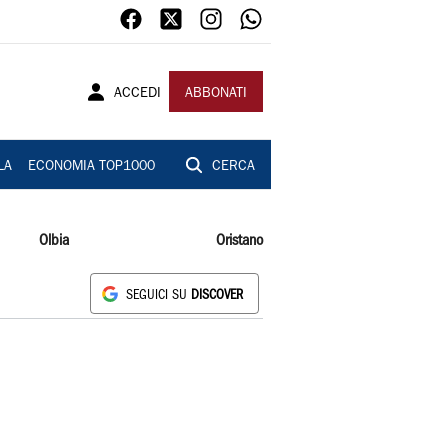
ACCEDI
ABBONATI
LA
ECONOMIA TOP1000
CERCA
Olbia
Oristano
SEGUICI SU
DISCOVER