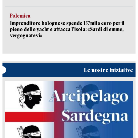
Polemica
Imprenditore bolognese spende 137mila euro per il
pieno dello yacht e attacca l’isola: «Sardi di emme,
vergognatevi»
Le nostre iniziative