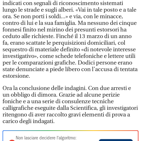
indicati con segnali di riconoscimento sistemati
lungo le strade e sugli alberi. «Vai in tale posto e a tale
ora. Se non porti i soldi...» e via, con le minacce,
contro di lui e la sua famiglia. Ma nessuno dei cinque
fonnesi finito nel mirino dei presunti estorsori ha
ceduto alle richieste. Finché il 13 marzo di un anno
fa, erano scattate le perquisizioni domiciliari, col
sequestro di materiale definito «di notevole interesse
investigativo», come schede telefoniche e lettere utili
per le comparazioni grafiche. Dodici persone erano
state denunciate a piede libero con l’accusa di tentata
estorsione.
Ora la conclusione delle indagini. Con due arresti e
un obbligo di dimora. Grazie ad alcune perizie
foniche e a una serie di consulenze tecniche
calligrafiche eseguite dalla Scientifica, gli investigatori
ritengono di aver raccolto gravi elementi di prova a
carico degli indagati.
Non lasciare decidere l'algoritmo: