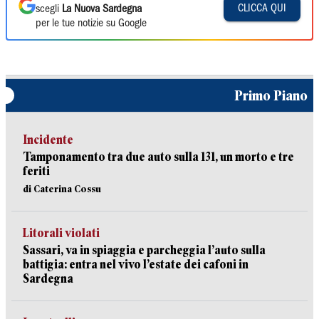
CLICCA QUI
scegli
La Nuova Sardegna
per le tue notizie su Google
Primo Piano
Incidente
Tamponamento tra due auto sulla 131, un morto e tre
feriti
di Caterina Cossu
Litorali violati
Sassari, va in spiaggia e parcheggia l’auto sulla
battigia: entra nel vivo l’estate dei cafoni in
Sardegna