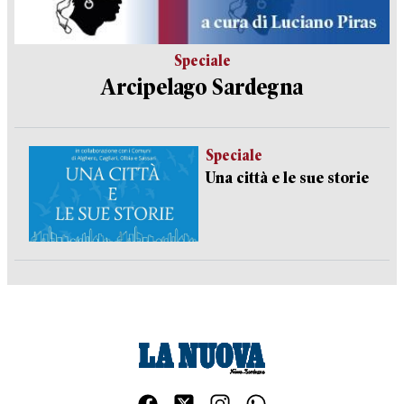
Speciale
Arcipelago Sardegna
Speciale
Una città e le sue storie