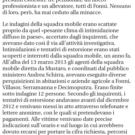
professionista e un allevatore, tutti di Fonni. Nessuno
di loro, però, ha mai ceduto alla minacce.
Le indagini della squadra mobile erano scattate
proprio da quel «pesante clima di intimidazione
diffuso in paese», accertato dagli inquirenti, che
avevano dato così il via all’attività investigativa.
Intimidazioni e tentativi di estorsione erano stati
scoperti e interrotti dalla squadra mobile, un anno fa.
All’alba del 13 marzo 2013 gli agenti della squadra
mobile diretta da Mustaro, e coordinati dal pubblico
ministero Andrea Schirra, avevano eseguito diverse
perquisizioni in abitazioni e aziende agricole a Fonni,
Villasor, Serramanna e Decimoputzu. Erano finite
sotto indagine 12 persone. Secondo gli inquirenti, i
tentativi di estorsione andavano avanti dal dicembre
2012 e venivano messi in atto attraverso telefonate e
lettere anonime, con le quali si pretendevano i
pagamenti. Alle vittime venivano date precise
indicazioni sull’orario e sul luogo in cui avrebbero
dovuto recarsi per portare la cifra richiesta, percorsi