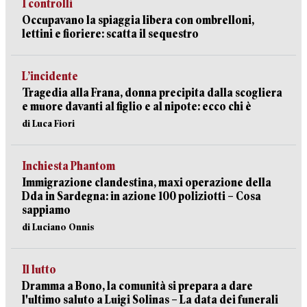
I controlli
Occupavano la spiaggia libera con ombrelloni,
lettini e fioriere: scatta il sequestro
L’incidente
Tragedia alla Frana, donna precipita dalla scogliera
e muore davanti al figlio e al nipote: ecco chi è
di Luca Fiori
Inchiesta Phantom
Immigrazione clandestina, maxi operazione della
Dda in Sardegna: in azione 100 poliziotti – Cosa
sappiamo
di Luciano Onnis
Il lutto
Dramma a Bono, la comunità si prepara a dare
l'ultimo saluto a Luigi Solinas – La data dei funerali