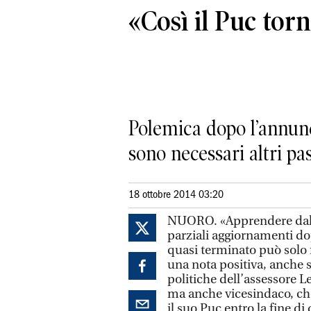
«Così il Puc torn
Polemica dopo l’annun
sono necessari altri pa
18 ottobre 2014 03:20
NUORO. «Apprendere dall’as
parziali aggiornamenti dop
quasi terminato può solo 
una nota positiva, anche 
politiche dell’assessore L
ma anche vicesindaco, che
il suo Puc entro la fine di