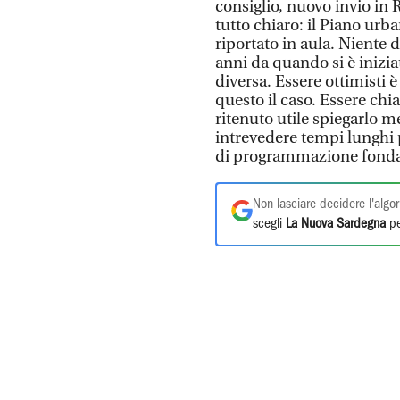
consiglio, nuovo invio in R
tutto chiaro: il Piano ur
riportato in aula. Niente d
anni da quando si è inizi
diversa. Essere ottimisti 
questo il caso. Essere chi
ritenuto utile spiegarlo m
intrevedere tempi lunghi 
di programmazione fonda
Non lasciare decidere l'algor
scegli
La Nuova Sardegna
pe