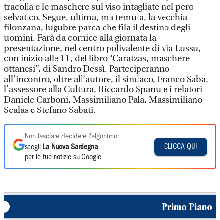
tracolla e le maschere sul viso intagliate nel pero
selvatico. Segue, ultima, ma temuta, la vecchia
filonzana, lugubre parca che fila il destino degli
uomini. Farà da cornice alla giornata la
presentazione, nel centro polivalente di via Lussu,
con inizio alle 11, del libro “Caratzas, maschere
ottanesi”, di Sandro Dessì. Parteciperanno
all’incontro, oltre all’autore, il sindaco, Franco Saba,
l’assessore alla Cultura, Riccardo Spanu e i relatori
Daniele Carboni, Massimiliano Pala, Massimiliano
Scalas e Stefano Sabati.
Non lasciare decidere l'algoritmo:
CLICCA QUI
scegli
La Nuova Sardegna
per le tue notizie su Google
Primo Piano