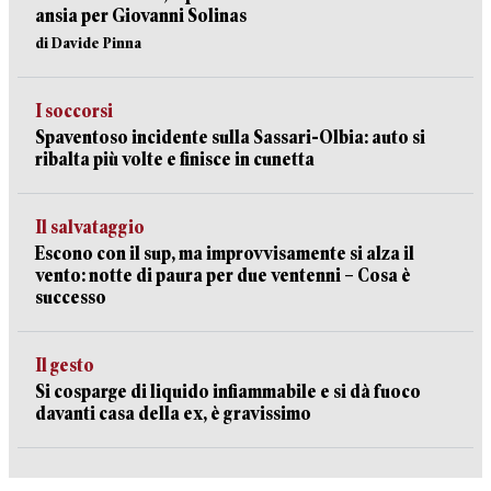
ansia per Giovanni Solinas
di Davide Pinna
I soccorsi
Spaventoso incidente sulla Sassari-Olbia: auto si
ribalta più volte e finisce in cunetta
Il salvataggio
Escono con il sup, ma improvvisamente si alza il
vento: notte di paura per due ventenni – Cosa è
successo
Il gesto
Si cosparge di liquido infiammabile e si dà fuoco
davanti casa della ex, è gravissimo