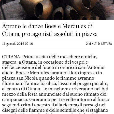
Aprono le danze Boes e Merdules di
Ottana, protagonisti assoluti in piazza
16 gennaio 2016 02:16
2 MINUTI DI LETTURA
OTTANA. Prima uscita delle maschere etniche,
stasera, a Ottana, in occasione dei vespri e
dell’accensione del fuoco in onore di sant’Antonio
abate. Boes e Merdules faranno il loro ingresso in
piazza san Nicola quando le fiamme avranno
illuminato l’antica basilica, lassù nel poggio più alto,
al centro di Ottana. Le maschere arriveranno nel bel
mezzo della festa annunciate dal suono ritmato dei
campanacci. Gireranno per tre volte intorno al fuoco
seguendo ritmi ancestrali alla ricerca di presagi nei
disegni delle fiamme e delle scintille che si stagliano