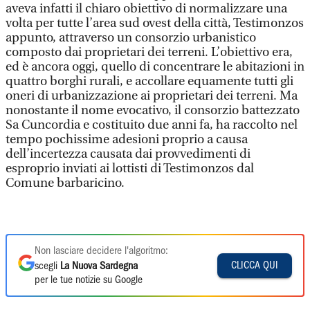
aveva infatti il chiaro obiettivo di normalizzare una
volta per tutte l’area sud ovest della città, Testimonzos
appunto, attraverso un consorzio urbanistico
composto dai proprietari dei terreni. L’obiettivo era,
ed è ancora oggi, quello di concentrare le abitazioni in
quattro borghi rurali, e accollare equamente tutti gli
oneri di urbanizzazione ai proprietari dei terreni. Ma
nonostante il nome evocativo, il consorzio battezzato
Sa Cuncordia e costituito due anni fa, ha raccolto nel
tempo pochissime adesioni proprio a causa
dell’incertezza causata dai provvedimenti di
esproprio inviati ai lottisti di Testimonzos dal
Comune barbaricino.
Non lasciare decidere l'algoritmo:
CLICCA QUI
scegli
La Nuova Sardegna
per le tue notizie su Google