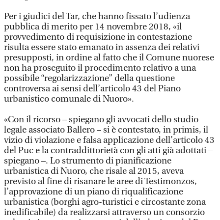
Per i giudici del Tar, che hanno fissato l’udienza
pubblica di merito per 14 novembre 2018, «il
provvedimento di requisizione in contestazione
risulta essere stato emanato in assenza dei relativi
presupposti, in ordine al fatto che il Comune nuorese
non ha proseguito il procedimento relativo a una
possibile “regolarizzazione” della questione
controversa ai sensi dell’articolo 43 del Piano
urbanistico comunale di Nuoro».
«Con il ricorso – spiegano gli avvocati dello studio
legale associato Ballero – si è contestato, in primis, il
vizio di violazione e falsa applicazione dell’articolo 43
del Puc e la contraddittorietà con gli atti già adottati –
spiegano –. Lo strumento di pianificazione
urbanistica di Nuoro, che risale al 2015, aveva
previsto al fine di risanare le aree di Testimonzos,
l’approvazione di un piano di riqualificazione
urbanistica (borghi agro-turistici e circostante zona
inedificabile) da realizzarsi attraverso un consorzio