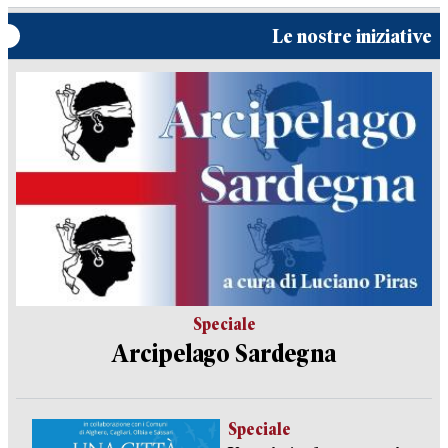
Le nostre iniziative
Speciale
Arcipelago Sardegna
Speciale