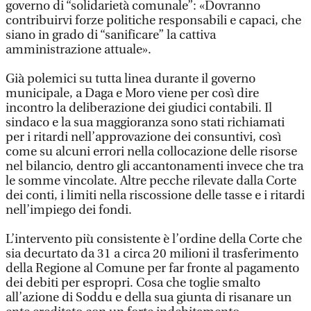
governo di “solidarietà comunale”: «Dovranno
contribuirvi forze politiche responsabili e capaci, che
siano in grado di “sanificare” la cattiva
amministrazione attuale».
Già polemici su tutta linea durante il governo
municipale, a Daga e Moro viene per così dire
incontro la deliberazione dei giudici contabili. Il
sindaco e la sua maggioranza sono stati richiamati
per i ritardi nell’approvazione dei consuntivi, così
come su alcuni errori nella collocazione delle risorse
nel bilancio, dentro gli accantonamenti invece che tra
le somme vincolate. Altre pecche rilevate dalla Corte
dei conti, i limiti nella riscossione delle tasse e i ritardi
nell’impiego dei fondi.
L’intervento più consistente è l’ordine della Corte che
sia decurtato da 31 a circa 20 milioni il trasferimento
della Regione al Comune per far fronte al pagamento
dei debiti per espropri. Cosa che toglie smalto
all’azione di Soddu e della sua giunta di risanare un