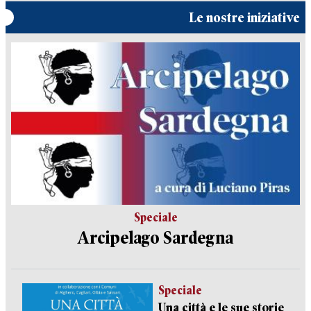
Le nostre iniziative
Speciale
Arcipelago Sardegna
Speciale
Una città e le sue storie