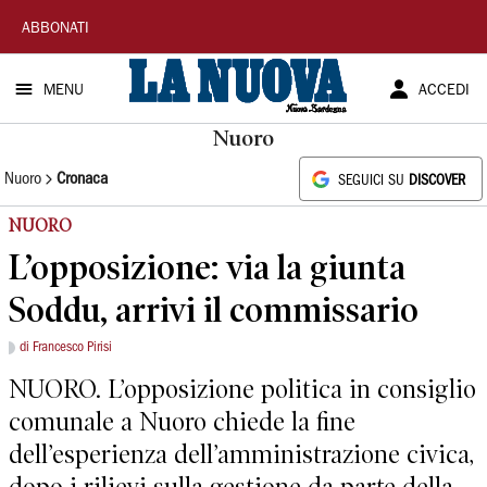
La
ABBONATI
Nuova
MENU
ACCEDI
Sardegna
Nuoro
Nuoro
Cronaca
SEGUICI SU
DISCOVER
NUORO
L’opposizione: via la giunta
Soddu, arrivi il commissario
di Francesco Pirisi
NUORO. L’opposizione politica in consiglio
comunale a Nuoro chiede la fine
dell’esperienza dell’amministrazione civica,