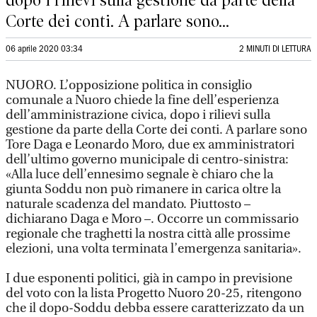
dopo i rilievi sulla gestione da parte della
Corte dei conti. A parlare sono...
06 aprile 2020 03:34
2 MINUTI DI LETTURA
NUORO. L’opposizione politica in consiglio
comunale a Nuoro chiede la fine dell’esperienza
dell’amministrazione civica, dopo i rilievi sulla
gestione da parte della Corte dei conti. A parlare sono
Tore Daga e Leonardo Moro, due ex amministratori
dell’ultimo governo municipale di centro-sinistra:
«Alla luce dell’ennesimo segnale è chiaro che la
giunta Soddu non può rimanere in carica oltre la
naturale scadenza del mandato. Piuttosto –
dichiarano Daga e Moro –. Occorre un commissario
regionale che traghetti la nostra città alle prossime
elezioni, una volta terminata l’emergenza sanitaria».
I due esponenti politici, già in campo in previsione
del voto con la lista Progetto Nuoro 20-25, ritengono
che il dopo-Soddu debba essere caratterizzato da un