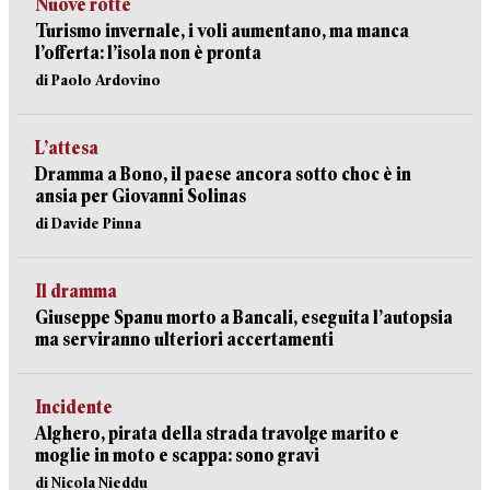
Nuove rotte
Turismo invernale, i voli aumentano, ma manca
l’offerta: l’isola non è pronta
di Paolo Ardovino
L’attesa
Dramma a Bono, il paese ancora sotto choc è in
ansia per Giovanni Solinas
di Davide Pinna
Il dramma
Giuseppe Spanu morto a Bancali, eseguita l’autopsia
ma serviranno ulteriori accertamenti
Incidente
Alghero, pirata della strada travolge marito e
moglie in moto e scappa: sono gravi
di Nicola Nieddu