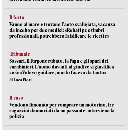
Il furto
Vanno al mare e trovano l’auto svaligiata, vacanza
da incubo per due medici: «Rubati pc e timbri
professionali, potrebbero falsificare le ricette»
Tribunale
Sassari, il furgone rubato, la fuga e gli spari dei
carabinieri. L’uomo davanti al giudice si giustifica
così: «Volevo guidare, non lo facevo da tanto»
di Luca Fiori
Il caso
Vendono limonata per comprare un motorino, tre
ragazzini denunciati da un passante: interviene la
polizia