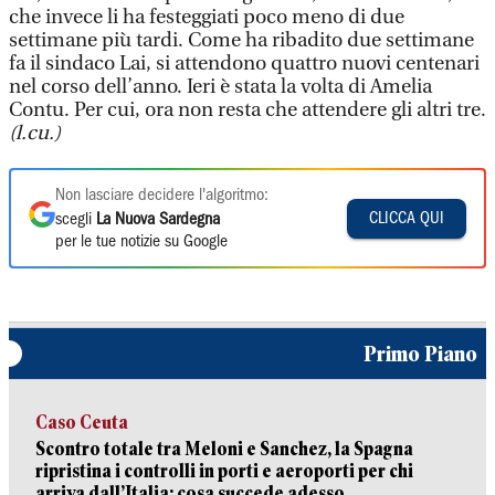
che invece li ha festeggiati poco meno di due
settimane più tardi. Come ha ribadito due settimane
fa il sindaco Lai, si attendono quattro nuovi centenari
nel corso dell’anno. Ieri è stata la volta di Amelia
Contu. Per cui, ora non resta che attendere gli altri tre.
(l.cu.)
Non lasciare decidere l'algoritmo:
CLICCA QUI
scegli
La Nuova Sardegna
per le tue notizie su Google
Primo Piano
Caso Ceuta
Scontro totale tra Meloni e Sanchez, la Spagna
ripristina i controlli in porti e aeroporti per chi
arriva dall’Italia: cosa succede adesso