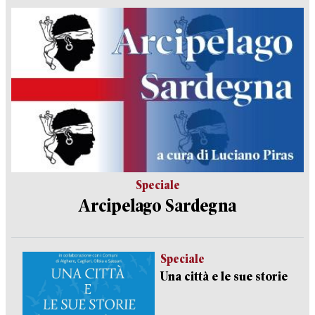
Speciale
Arcipelago Sardegna
Speciale
Una città e le sue storie