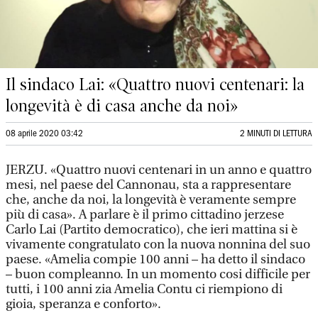
Il sindaco Lai: «Quattro nuovi centenari: la
longevità è di casa anche da noi»
08 aprile 2020 03:42
2 MINUTI DI LETTURA
JERZU. «Quattro nuovi centenari in un anno e quattro
mesi, nel paese del Cannonau, sta a rappresentare
che, anche da noi, la longevità è veramente sempre
più di casa». A parlare è il primo cittadino jerzese
Carlo Lai (Partito democratico), che ieri mattina si è
vivamente congratulato con la nuova nonnina del suo
paese. «Amelia compie 100 anni – ha detto il sindaco
– buon compleanno. In un momento cosi difficile per
tutti, i 100 anni zia Amelia Contu ci riempiono di
gioia, speranza e conforto».