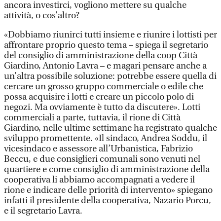
ancora investirci, vogliono mettere su qualche
attività, o cos’altro?
«Dobbiamo riunirci tutti insieme e riunire i lottisti per
affrontare proprio questo tema – spiega il segretario
del consiglio di amministrazione della coop Città
Giardino, Antonio Lavra – e magari pensare anche a
un’altra possibile soluzione: potrebbe essere quella di
cercare un grosso gruppo commerciale o edile che
possa acquisire i lotti e creare un piccolo polo di
negozi. Ma ovviamente è tutto da discutere». Lotti
commerciali a parte, tuttavia, il rione di Città
Giardino, nelle ultime settimane ha registrato qualche
sviluppo promettente. «Il sindaco, Andrea Soddu, il
vicesindaco e assessore all’Urbanistica, Fabrizio
Beccu, e due consiglieri comunali sono venuti nel
quartiere e come consiglio di amministrazione della
cooperativa li abbiamo accompagnati a vedere il
rione e indicare delle priorità di intervento» spiegano
infatti il presidente della cooperativa, Nazario Porcu,
e il segretario Lavra.