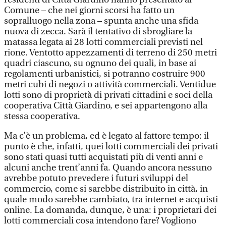
Comune – che nei giorni scorsi ha fatto un
sopralluogo nella zona – spunta anche una sfida
nuova di zecca. Sarà il tentativo di sbrogliare la
matassa legata ai 28 lotti commerciali previsti nel
rione. Ventotto appezzamenti di terreno di 250 metri
quadri ciascuno, su ognuno dei quali, in base ai
regolamenti urbanistici, si potranno costruire 900
metri cubi di negozi o attività commerciali. Ventidue
lotti sono di proprietà di privati cittadini e soci della
cooperativa Città Giardino, e sei appartengono alla
stessa cooperativa.
Ma c’è un problema, ed è legato al fattore tempo: il
punto è che, infatti, quei lotti commerciali dei privati
sono stati quasi tutti acquistati più di venti anni e
alcuni anche trent’anni fa. Quando ancora nessuno
avrebbe potuto prevedere i futuri sviluppi del
commercio, come si sarebbe distribuito in città, in
quale modo sarebbe cambiato, tra internet e acquisti
online. La domanda, dunque, è una: i proprietari dei
lotti commerciali cosa intendono fare? Vogliono