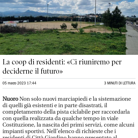
La coop di residenti: «Ci riuniremo per
deciderne il futuro»
05 marzo 2023 17:44
3 MINUTI DI LETTURA
Nuoro
Non solo nuovi marciapiedi e la sistemazione
di quelli già esistenti e in parte disastrati, il
completamento della pista ciclabile per raccordarla
con quella realizzata da qualche tempo in viale
Costituzione, la nascita dei primi servizi, come alcuni
impianti sportivi. Nell’elenco di richieste che i
residenti di Città Giardino hanno presentato al