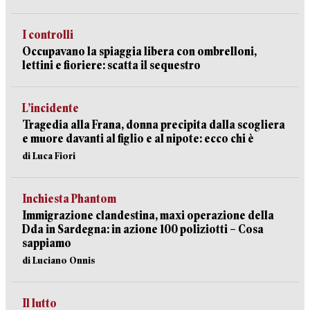
I controlli
Occupavano la spiaggia libera con ombrelloni,
lettini e fioriere: scatta il sequestro
L’incidente
Tragedia alla Frana, donna precipita dalla scogliera
e muore davanti al figlio e al nipote: ecco chi è
di Luca Fiori
Inchiesta Phantom
Immigrazione clandestina, maxi operazione della
Dda in Sardegna: in azione 100 poliziotti – Cosa
sappiamo
di Luciano Onnis
Il lutto