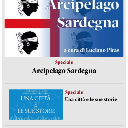
Speciale
Arcipelago Sardegna
Speciale
Una città e le sue storie