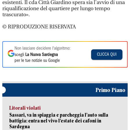
esistenti. Il cda Città Giardino spera sia l'avvio di una
riqualificazione del quartiere per lungo tempo
trascurato».
© RIPRODUZIONE RISERVATA
Non lasciare decidere l'algoritmo:
CLICCA QUI
scegli
La Nuova Sardegna
per le tue notizie su Google
Primo Piano
Litorali violati
Sassari, va in spiaggia e parcheggia l’auto sulla
battigia: entra nel vivo l’estate dei cafoni in
Sardegna