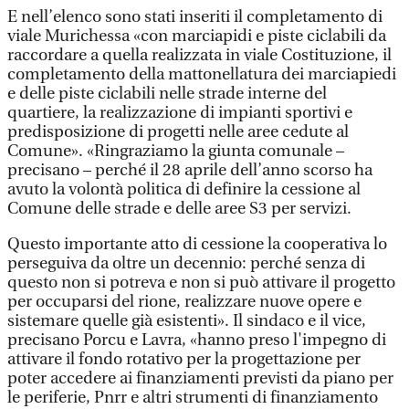
E nell’elenco sono stati inseriti il completamento di
viale Murichessa «con marciapidi e piste ciclabili da
raccordare a quella realizzata in viale Costituzione, il
completamento della mattonellatura dei marciapiedi
e delle piste ciclabili nelle strade interne del
quartiere, la realizzazione di impianti sportivi e
predisposizione di progetti nelle aree cedute al
Comune». «Ringraziamo la giunta comunale –
precisano – perché il 28 aprile dell’anno scorso ha
avuto la volontà politica di definire la cessione al
Comune delle strade e delle aree S3 per servizi.
Questo importante atto di cessione la cooperativa lo
perseguiva da oltre un decennio: perché senza di
questo non si potreva e non si può attivare il progetto
per occuparsi del rione, realizzare nuove opere e
sistemare quelle già esistenti». Il sindaco e il vice,
precisano Porcu e Lavra, «hanno preso l'impegno di
attivare il fondo rotativo per la progettazione per
poter accedere ai finanziamenti previsti da piano per
le periferie, Pnrr e altri strumenti di finanziamento