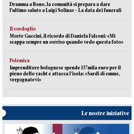
Dramma a Bono, la comunità si prepara a dare
l'ultimo saluto a Luigi Solinas – La data dei funerali
Il cordoglio
Morte Guccini, il ricordo di Daniela Falconi: «Mi
scappa sempre un sorriso quando vedo questa foto»
Polemica
Imprenditore bolognese spende 137mila euro per il
pieno dello yacht e attacca l’isola: «Sardi di emme,
vergognatevi»
Le nostre iniziative