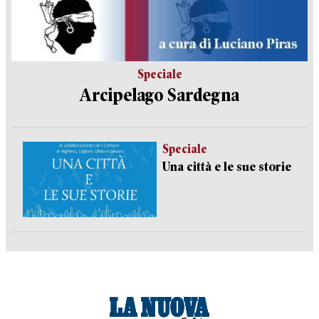
Speciale
Arcipelago Sardegna
Speciale
Una città e le sue storie