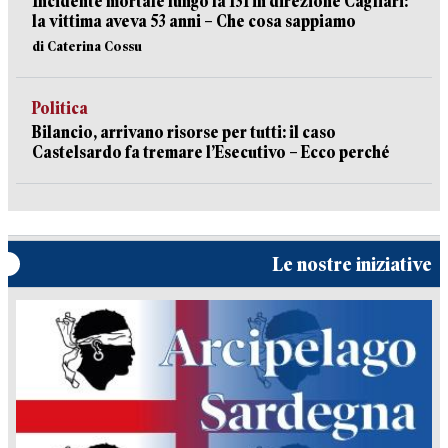
Incidente mortale lungo la 131 in direzione Cagliari:
la vittima aveva 53 anni – Che cosa sappiamo
di Caterina Cossu
Politica
Bilancio, arrivano risorse per tutti: il caso
Castelsardo fa tremare l’Esecutivo – Ecco perché
Le nostre iniziative