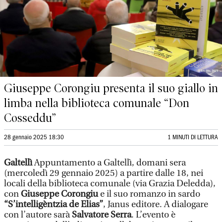
Giuseppe Corongiu presenta il suo giallo in
limba nella biblioteca comunale “Don
Cosseddu”
28 gennaio 2025 18:30
1 MINUTI DI LETTURA
Galtellì
Appuntamento a Galtellì, domani sera
(mercoledì 29 gennaio 2025) a partire dalle 18, nei
locali della biblioteca comunale (via Grazia Deledda),
con
Giuseppe Corongiu
e il suo romanzo in sardo
“S’intelligèntzia de Elias”
, Janus editore. A dialogare
con l’autore sarà
Salvatore Serra
. L’evento è