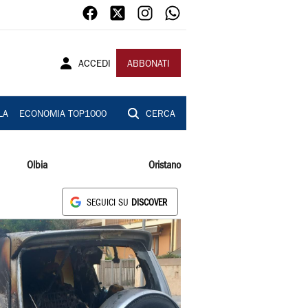
ACCEDI
ABBONATI
LA
ECONOMIA TOP1000
CERCA
Olbia
Oristano
SEGUICI SU
DISCOVER