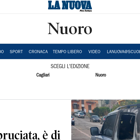
Nuoro
DO
SPORT
CRONACA
TEMPO LIBERO
VIDEO
LANUOVA@SCUO
SCEGLI L'EDIZIONE
Cagliari
Nuoro
ruciata, è di