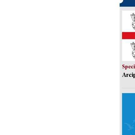
Speci
Arci