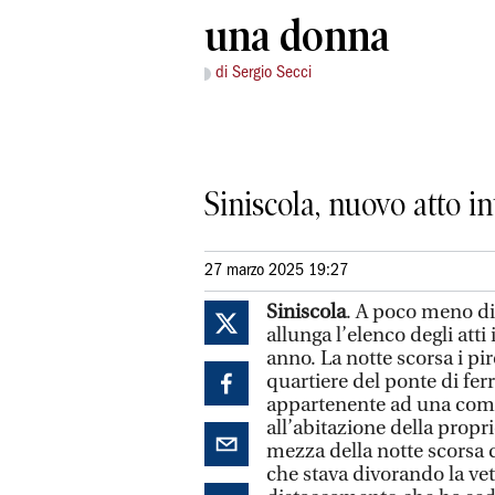
una donna
di Sergio Secci
Siniscola, nuovo atto 
27 marzo 2025 19:27
Siniscola
. A poco meno di
allunga l’elenco degli atti
anno. La notte scorsa i pi
quartiere del ponte di fer
appartenente ad una com
all’abitazione della propri
mezza della notte scorsa q
che stava divorando la vett