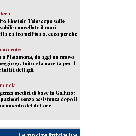
stero
etto Einstein Telescope sulle
vabili: cancellato il maxi
tto eolico nell’isola, ecco perché
currente
a a Platamona, da oggi un nuovo
eggio gratuito e la navetta per il
tutti i dettagli
enuncia
enza medici di base in Gallura:
 pazienti senza assistenza dopo il
onamento del dottore
Le nostre iniziative