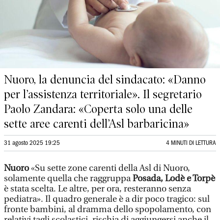
Nuoro, la denuncia del sindacato: «Danno
per l’assistenza territoriale». Il segretario
Paolo Zandara: «Coperta solo una delle
sette aree carenti dell’Asl barbaricina»
31 agosto 2025 19:25
4 MINUTI DI LETTURA
Nuoro
«Su sette zone carenti della Asl di Nuoro,
solamente quella che raggruppa
Posada, Lodè e Torpè
è stata scelta. Le altre, per ora, resteranno senza
pediatra». Il quadro generale è a dir poco tragico: sul
fronte bambini, al dramma dello spopolamento, con
relativi tagli scolastici, rischia di aggiungersi anche il