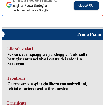
Non lasciare decidere l'algoritmo:
CLICCA QUI
scegli
La Nuova Sardegna
per le tue notizie su Google
Primo Piano
Litorali violati
Sassari, va in spiaggia e parcheggia l’auto sulla
battigia: entra nel vivo l’estate dei cafoni in
Sardegna
I controlli
Occupavano la spiaggia libera con ombrelloni,
lettini e fioriere: scatta il sequestro
L’incidente