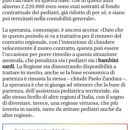
può calcolare su questa base, che in questi anni
almeno 2.220.000 euro sono stati sottratti al fondo
contrattuale dei pediatri, già ridotto di per sé, e siano
poi terminati nella contabilità generale».
La speranza, comunque, è ancora accesa: «Dato che
in questo periodo si va a trattativa per il rinnovo del
contratto regionale, con l’intenzione di chiudere
velocemente il nuovo contratto, questa può essere
l’occasione per porre rimedio a questa situazione
anomala, che penalizza sia i pediatri sia i
bambini
sardi
. La Regione sta dimostrando disponibilità a
trattare in merito, anche se la base economica di
partenza è rimasta la stessa – chiude Paolo Zandara –.
La speranza è che si giunga ad ottenere che la base di
partenza, dell’assistenza pediatrica territoriale, sia
allo stesso livello di altre regioni d’Italia, con il sogno
di diventare, invece, una regione virtuosa, che più
investa in sanità, tanto da attirare pediatri anche da
altre regioni».