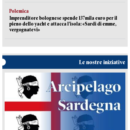
Polemica
Imprenditore bolognese spende 137mila euro per il
pieno dello yacht e attacca l’isola: «Sardi di emme,
vergognatevi»
Le nostre iniziative