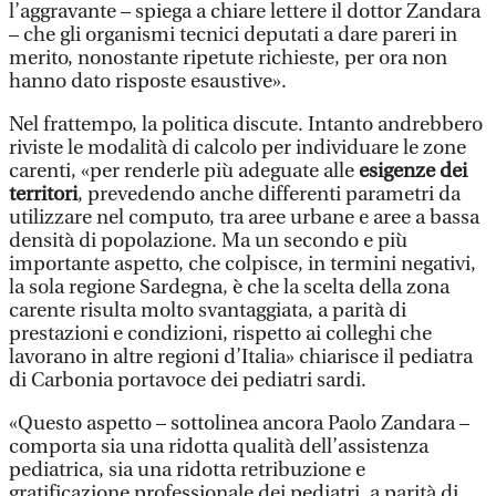
l’aggravante – spiega a chiare lettere il dottor Zandara
– che gli organismi tecnici deputati a dare pareri in
merito, nonostante ripetute richieste, per ora non
hanno dato risposte esaustive».
Nel frattempo, la politica discute. Intanto andrebbero
riviste le modalità di calcolo per individuare le zone
carenti, «per renderle più adeguate alle
esigenze dei
territori
, prevedendo anche differenti parametri da
utilizzare nel computo, tra aree urbane e aree a bassa
densità di popolazione. Ma un secondo e più
importante aspetto, che colpisce, in termini negativi,
la sola regione Sardegna, è che la scelta della zona
carente risulta molto svantaggiata, a parità di
prestazioni e condizioni, rispetto ai colleghi che
lavorano in altre regioni d’Italia» chiarisce il pediatra
di Carbonia portavoce dei pediatri sardi.
«Questo aspetto – sottolinea ancora Paolo Zandara –
comporta sia una ridotta qualità dell’assistenza
pediatrica, sia una ridotta retribuzione e
gratificazione professionale dei pediatri, a parità di