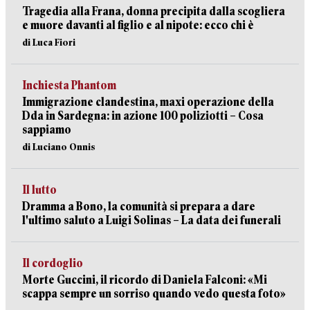
Tragedia alla Frana, donna precipita dalla scogliera
e muore davanti al figlio e al nipote: ecco chi è
di Luca Fiori
Inchiesta Phantom
Immigrazione clandestina, maxi operazione della
Dda in Sardegna: in azione 100 poliziotti – Cosa
sappiamo
di Luciano Onnis
Il lutto
Dramma a Bono, la comunità si prepara a dare
l'ultimo saluto a Luigi Solinas – La data dei funerali
Il cordoglio
Morte Guccini, il ricordo di Daniela Falconi: «Mi
scappa sempre un sorriso quando vedo questa foto»