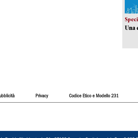
Speci
Una c
ubblicità
Privacy
Codice Etico e Modello 231