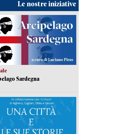
Le nostre iniziative
ale
pelago Sardegna