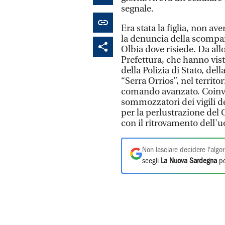
segnale.
Era stata la figlia, non av
la denuncia della scompars
Olbia dove risiede. Da allo
Prefettura, che hanno vist
della Polizia di Stato, dell
“Serra Orrios”, nel territor
comando avanzato. Coinvolt
sommozzatori dei vigili d
per la perlustrazione del
con il ritrovamento dell'
Non lasciare decidere l'algor
scegli
La Nuova Sardegna
pe