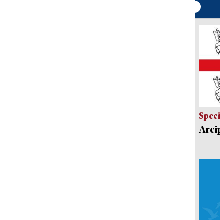
Speci
Arci