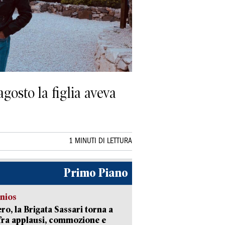
agosto la figlia aveva
1 MINUTI DI LETTURA
Primo Piano
nios
ro, la Brigata Sassari torna a
fra applausi, commozione e