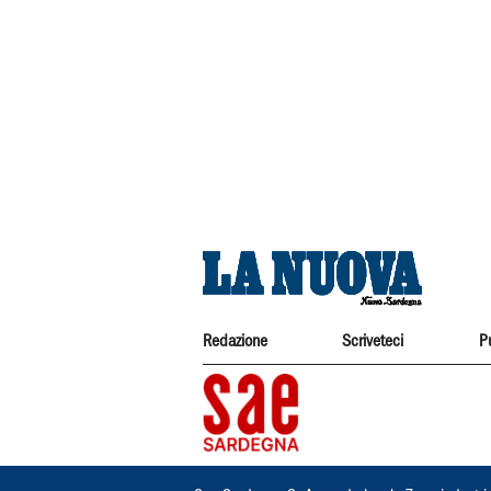
Redazione
Scriveteci
P