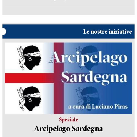
Le nostre iniziative
Speciale
Arcipelago Sardegna