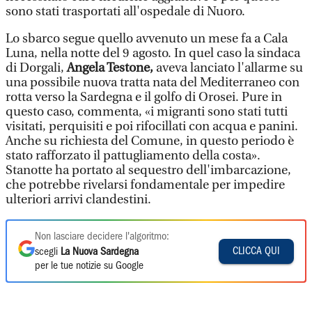
sono stati trasportati all'ospedale di Nuoro.
Lo sbarco segue quello avvenuto un mese fa a Cala
Luna, nella notte del 9 agosto. In quel caso la sindaca
di Dorgali,
Angela Testone,
aveva lanciato l'allarme su
una possibile nuova tratta nata del Mediterraneo con
rotta verso la Sardegna e il golfo di Orosei. Pure in
questo caso, commenta, «i migranti sono stati tutti
visitati, perquisiti e poi rifocillati con acqua e panini.
Anche su richiesta del Comune, in questo periodo è
stato rafforzato il pattugliamento della costa».
Stanotte ha portato al sequestro dell'imbarcazione,
che potrebbe rivelarsi fondamentale per impedire
ulteriori arrivi clandestini.
Non lasciare decidere l'algoritmo:
CLICCA QUI
scegli
La Nuova Sardegna
per le tue notizie su Google