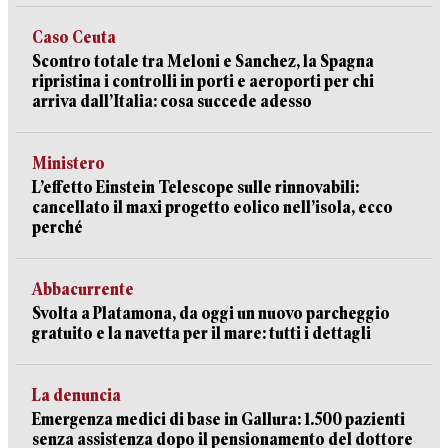
Caso Ceuta
Scontro totale tra Meloni e Sanchez, la Spagna
ripristina i controlli in porti e aeroporti per chi
arriva dall’Italia: cosa succede adesso
Ministero
L’effetto Einstein Telescope sulle rinnovabili:
cancellato il maxi progetto eolico nell’isola, ecco
perché
Abbacurrente
Svolta a Platamona, da oggi un nuovo parcheggio
gratuito e la navetta per il mare: tutti i dettagli
La denuncia
Emergenza medici di base in Gallura: 1.500 pazienti
senza assistenza dopo il pensionamento del dottore