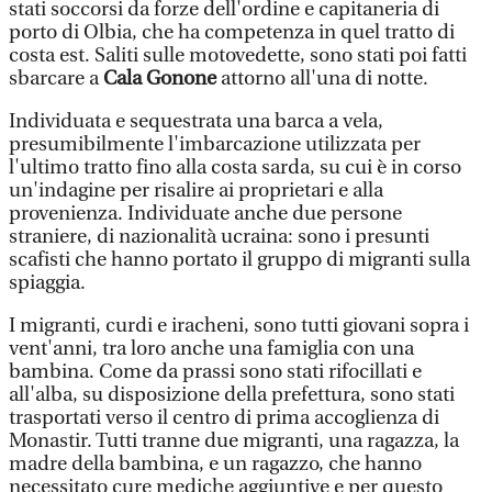
stati soccorsi da forze dell'ordine e capitaneria di
porto di Olbia, che ha competenza in quel tratto di
costa est. Saliti sulle motovedette, sono stati poi fatti
sbarcare a
Cala Gonone
attorno all'una di notte.
Individuata e sequestrata una barca a vela,
presumibilmente l'imbarcazione utilizzata per
l'ultimo tratto fino alla costa sarda, su cui è in corso
un'indagine per risalire ai proprietari e alla
provenienza. Individuate anche due persone
straniere, di nazionalità ucraina: sono i presunti
scafisti che hanno portato il gruppo di migranti sulla
spiaggia.
I migranti, curdi e iracheni, sono tutti giovani sopra i
vent'anni, tra loro anche una famiglia con una
bambina. Come da prassi sono stati rifocillati e
all'alba, su disposizione della prefettura, sono stati
trasportati verso il centro di prima accoglienza di
Monastir. Tutti tranne due migranti, una ragazza, la
madre della bambina, e un ragazzo, che hanno
necessitato cure mediche aggiuntive e per questo