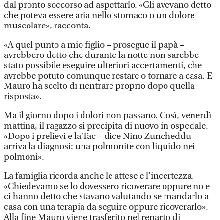
dal pronto soccorso ad aspettarlo. «Gli avevano detto
che poteva essere aria nello stomaco o un dolore
muscolare», racconta.
«A quel punto a mio figlio – prosegue il papà –
avrebbero detto che durante la notte non sarebbe
stato possibile eseguire ulteriori accertamenti, che
avrebbe potuto comunque restare o tornare a casa. E
Mauro ha scelto di rientrare proprio dopo quella
risposta».
Ma il giorno dopo i dolori non passano. Così, venerdì
mattina, il ragazzo si precipita di nuovo in ospedale.
«Dopo i prelievi e la Tac – dice Nino Zuncheddu –
arriva la diagnosi: una polmonite con liquido nei
polmoni».
La famiglia ricorda anche le attese e l’incertezza.
«Chiedevamo se lo dovessero ricoverare oppure no e
ci hanno detto che stavano valutando se mandarlo a
casa con una terapia da seguire oppure ricoverarlo».
Alla fine Mauro viene trasferito nel reparto di