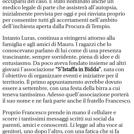
occuparsi del caso. È stato nominato anche un
medico legale di parte che assisterà all’autopsia,
inizialmente prevista per oggi e poi rinviata proprio
per consentire tutti gli accertamenti nell’ambito
dell’inchiesta aperta dalla Procura di Tempio.
Intanto Luras, continua a stringersi attorno alla
famiglia e agli amici di Mauro. I ragazzi che lo
conoscevano parlano di lui come di una presenza
trascinante, sempre sorridente, piena di idee e di
entusiasmo. Da poco aveva fondato insieme ad altri
giovani l’associazione
“S’Istaffa in Bidda”
, nata con
l’obiettivo di organizzare eventi e iniziative per il
territorio. Il primo appuntamento avrebbe dovuto
essere a settembre, con una festa della birra a cui
teneva tantissimo. Adesso quell’associazione porterà
il suo nome e ne farà parte anche il fratello Francesco.
Proprio Francesco prende in mano il cellulare e
scorre i tantissimi messaggi scritti sui social da
parenti, amici e conoscenti. Li legge ad alta voce ai
genitori, uno dopo l’altro, con una fatica che si fa