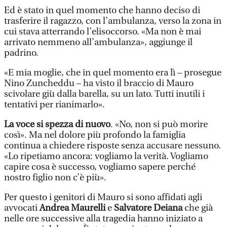
Ed è stato in quel momento che hanno deciso di
trasferire il ragazzo, con l’ambulanza, verso la zona in
cui stava atterrando l’elisoccorso. «Ma non è mai
arrivato nemmeno all’ambulanza», aggiunge il
padrino.
«E mia moglie, che in quel momento era lì – prosegue
Nino Zuncheddu – ha visto il braccio di Mauro
scivolare giù dalla barella, su un lato. Tutti inutili i
tentativi per rianimarlo».
La voce si spezza di nuovo
. «No, non si può morire
così». Ma nel dolore più profondo la famiglia
continua a chiedere risposte senza accusare nessuno.
«Lo ripetiamo ancora: vogliamo la verità. Vogliamo
capire cosa è successo, vogliamo sapere perché
nostro figlio non c’è più».
Per questo i genitori di Mauro si sono affidati agli
avvocati
Andrea Maurelli
e
Salvatore Deiana
che già
nelle ore successive alla tragedia hanno iniziato a