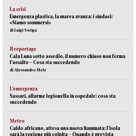
La crisi
Emergenza plastica, la marea avanza: i sindaci:
«Siamo sommersi»
di Luigi Soriga
Il reportage
Cala Luna sotto assedio, il numero chiuso non ferma
l’assalto – Cosa sta succedendo
di Alessandro Mele
L’emergenza
Sassari, allarme legionella in ospedale: cosa sta
succedendo
Meteo
Caldo africano, attesa una nuova fiammata: l’isola
sarà la regione più colpita – Quando è prevista