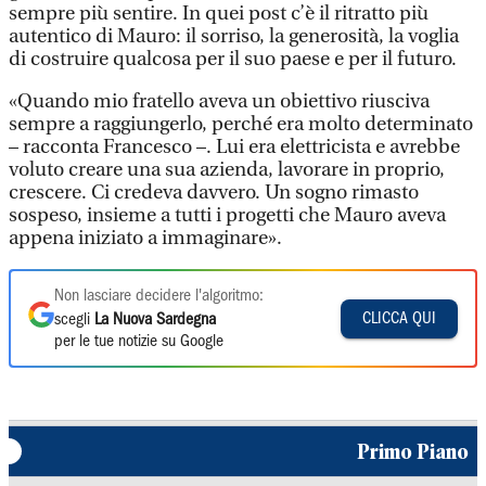
sempre più sentire. In quei post c’è il ritratto più
autentico di Mauro: il sorriso, la generosità, la voglia
di costruire qualcosa per il suo paese e per il futuro.
«Quando mio fratello aveva un obiettivo riusciva
sempre a raggiungerlo, perché era molto determinato
– racconta Francesco –. Lui era elettricista e avrebbe
voluto creare una sua azienda, lavorare in proprio,
crescere. Ci credeva davvero. Un sogno rimasto
sospeso, insieme a tutti i progetti che Mauro aveva
appena iniziato a immaginare».
Non lasciare decidere l'algoritmo:
CLICCA QUI
scegli
La Nuova Sardegna
per le tue notizie su Google
Primo Piano