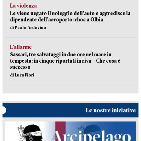
La violenza
Le viene negato il noleggio dell’auto e aggredisce la
dipendente dell’aeroporto: choc a Olbia
di Paolo Ardovino
L’allarme
Sassari, tre salvataggi in due ore nel mare in
tempesta: in cinque riportati in riva – Che cosa è
successo
di Luca Fiori
Le nostre iniziative