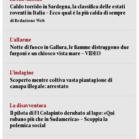
Caldo torrido in Sardegna, la classifica delle estati
roventi in Italia – Ecco qual è la più calda di sempre
di Redazione Web
L’allarme
Notte di fuoco in Gallura, le fiamme distruggono due
furgoni e un chiosco vista mare – VIDEO
L’indagine
Scoperto mentre coltiva vasta piantagione di
canapa illegale: arrestato
La disavventura
Il pilota di F1 Colapinto derubato al lago: «Qui
rubano più che in Sudamerica» – Scoppia la
polemica social