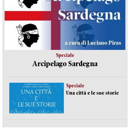
Speciale
Arcipelago Sardegna
Speciale
Una città e le sue storie