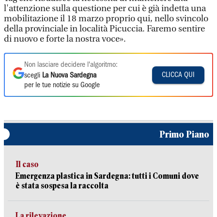
l'attenzione sulla questione per cui è già indetta una
mobilitazione il 18 marzo proprio qui, nello svincolo
della provinciale in località Picuccia. Faremo sentire
di nuovo e forte la nostra voce».
Non lasciare decidere l'algoritmo:
CLICCA QUI
scegli
La Nuova Sardegna
per le tue notizie su Google
Primo Piano
Il caso
Emergenza plastica in Sardegna: tutti i Comuni dove
è stata sospesa la raccolta
La rilevazione