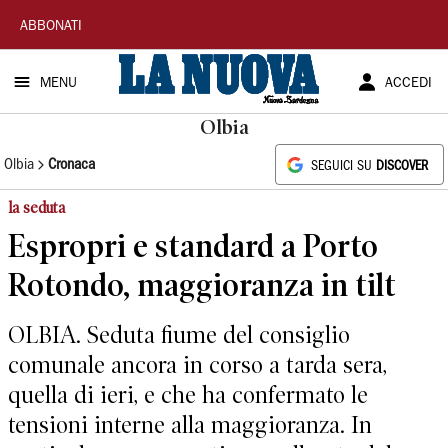
La
ABBONATI
Nuova
MENU
ACCEDI
Sardegna
Olbia
Olbia
Cronaca
SEGUICI SU
DISCOVER
la seduta
Espropri e standard a Porto
Rotondo, maggioranza in tilt
OLBIA. Seduta fiume del consiglio
comunale ancora in corso a tarda sera,
quella di ieri, e che ha confermato le
tensioni interne alla maggioranza. In