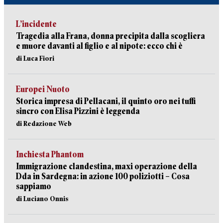
L’incidente
Tragedia alla Frana, donna precipita dalla scogliera
e muore davanti al figlio e al nipote: ecco chi è
di Luca Fiori
Europei Nuoto
Storica impresa di Pellacani, il quinto oro nei tuffi
sincro con Elisa Pizzini è leggenda
di Redazione Web
Inchiesta Phantom
Immigrazione clandestina, maxi operazione della
Dda in Sardegna: in azione 100 poliziotti – Cosa
sappiamo
di Luciano Onnis