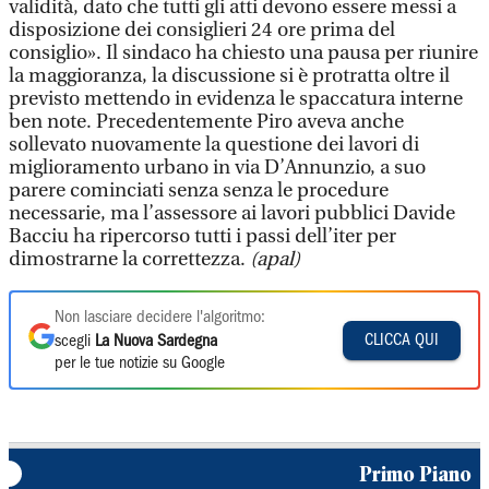
validità, dato che tutti gli atti devono essere messi a
disposizione dei consiglieri 24 ore prima del
consiglio». Il sindaco ha chiesto una pausa per riunire
la maggioranza, la discussione si è protratta oltre il
previsto mettendo in evidenza le spaccatura interne
ben note. Precedentemente Piro aveva anche
sollevato nuovamente la questione dei lavori di
miglioramento urbano in via D’Annunzio, a suo
parere cominciati senza senza le procedure
necessarie, ma l’assessore ai lavori pubblici Davide
Bacciu ha ripercorso tutti i passi dell’iter per
dimostrarne la correttezza.
(apal)
Non lasciare decidere l'algoritmo:
CLICCA QUI
scegli
La Nuova Sardegna
per le tue notizie su Google
Primo Piano