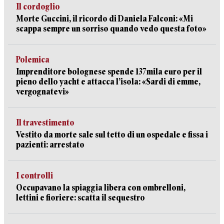
Il cordoglio
Morte Guccini, il ricordo di Daniela Falconi: «Mi
scappa sempre un sorriso quando vedo questa foto»
Polemica
Imprenditore bolognese spende 137mila euro per il
pieno dello yacht e attacca l’isola: «Sardi di emme,
vergognatevi»
Il travestimento
Vestito da morte sale sul tetto di un ospedale e fissa i
pazienti: arrestato
I controlli
Occupavano la spiaggia libera con ombrelloni,
lettini e fioriere: scatta il sequestro