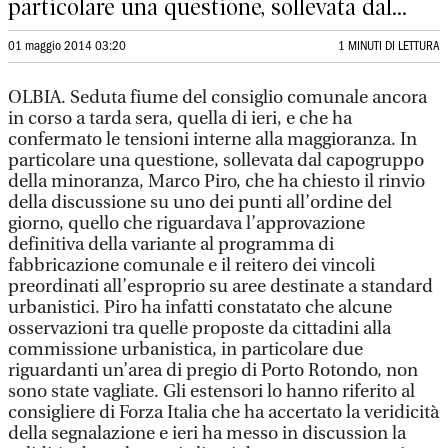
particolare una questione, sollevata dal...
01 maggio 2014 03:20
1 MINUTI DI LETTURA
OLBIA. Seduta fiume del consiglio comunale ancora
in corso a tarda sera, quella di ieri, e che ha
confermato le tensioni interne alla maggioranza. In
particolare una questione, sollevata dal capogruppo
della minoranza, Marco Piro, che ha chiesto il rinvio
della discussione su uno dei punti all’ordine del
giorno, quello che riguardava l’approvazione
definitiva della variante al programma di
fabbricazione comunale e il reitero dei vincoli
preordinati all’esproprio su aree destinate a standard
urbanistici. Piro ha infatti constatato che alcune
osservazioni tra quelle proposte da cittadini alla
commissione urbanistica, in particolare due
riguardanti un’area di pregio di Porto Rotondo, non
sono state vagliate. Gli estensori lo hanno riferito al
consigliere di Forza Italia che ha accertato la veridicità
della segnalazione e ieri ha messo in discussion la