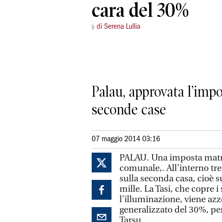
cara del 30%
di Serena Lullia
Palau, approvata l’impo
seconde case
07 maggio 2014 03:16
PALAU. Una imposta matri
comunale,. All’interno tre 
sulla seconda casa, cioè s
mille. La Tasi, che copre i
l'illuminazione, viene az
generalizzato del 30%, per
Tarsu.