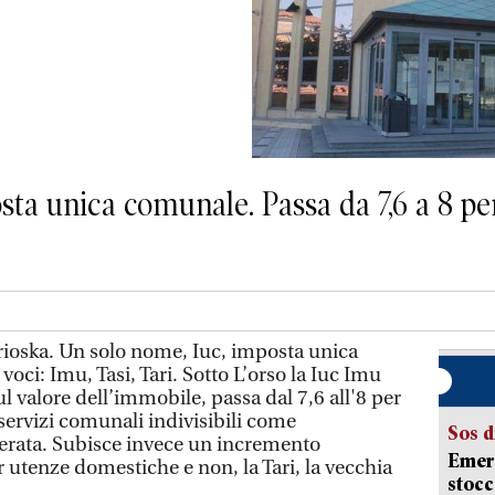
sta unica comunale. Passa da 7,6 a 8 per
oska. Un solo nome, Iuc, imposta unica
voci: Imu, Tasi, Tari. Sotto L’orso la Iuc Imu
ul valore dell’immobile, passa dal 7,6 all'8 per
 servizi comunali indivisibili come
Sos d
zerata. Subisce invece un incremento
Emerg
 utenze domestiche e non, la Tari, la vecchia
stocc