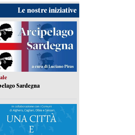
Le nostre iniziative
ale
pelago Sardegna