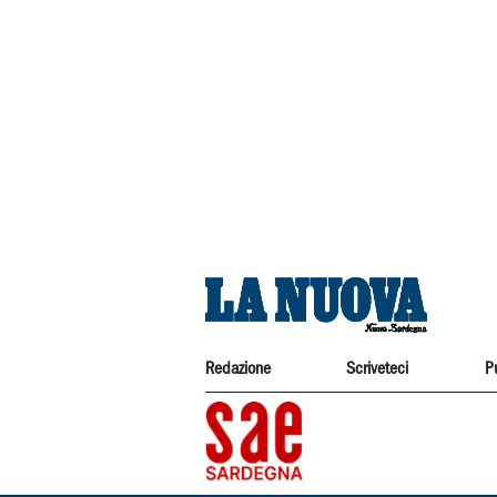
Redazione
Scriveteci
P