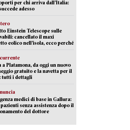
oporti per chi arriva dall’Italia:
succede adesso
stero
etto Einstein Telescope sulle
vabili: cancellato il maxi
tto eolico nell’isola, ecco perché
currente
a a Platamona, da oggi un nuovo
eggio gratuito e la navetta per il
tutti i dettagli
enuncia
enza medici di base in Gallura:
 pazienti senza assistenza dopo il
onamento del dottore