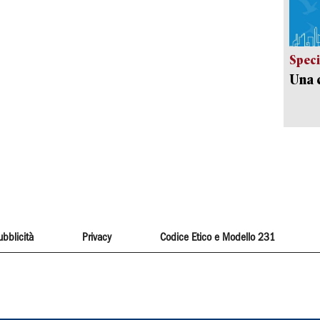
Speci
Una c
ubblicità
Privacy
Codice Etico e Modello 231