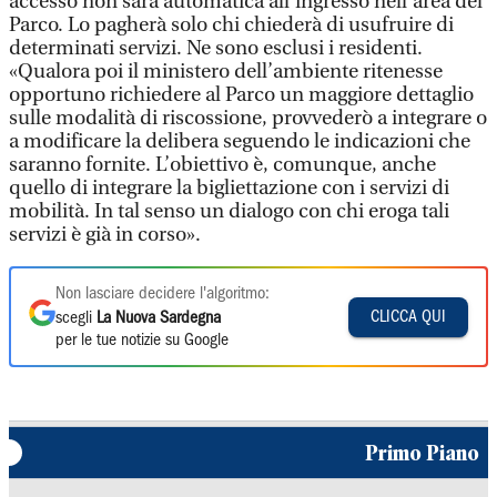
accesso non sarà automatica all’ingresso nell’area del
Parco. Lo pagherà solo chi chiederà di usufruire di
determinati servizi. Ne sono esclusi i residenti.
«Qualora poi il ministero dell’ambiente ritenesse
opportuno richiedere al Parco un maggiore dettaglio
sulle modalità di riscossione, provvederò a integrare o
a modificare la delibera seguendo le indicazioni che
saranno fornite. L’obiettivo è, comunque, anche
quello di integrare la bigliettazione con i servizi di
mobilità. In tal senso un dialogo con chi eroga tali
servizi è già in corso».
Non lasciare decidere l'algoritmo:
CLICCA QUI
scegli
La Nuova Sardegna
per le tue notizie su Google
Primo Piano