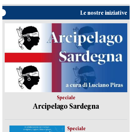
Le nostre iniziative
Speciale
Arcipelago Sardegna
Speciale