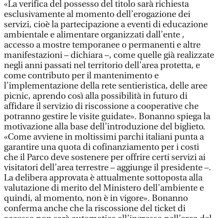
«La verifica del possesso del titolo sarà richiesta
esclusivamente al momento dell’erogazione dei
servizi, cioè la partecipazione a eventi di educazione
ambientale e alimentare organizzati dall’ente ,
accesso a mostre temporanee o permanenti e altre
manifestazioni – dichiara –, come quelle già realizzate
negli anni passati nel territorio dell’area protetta, e
come contributo per il mantenimento e
l’implementazione della rete sentieristica, delle aree
picnic, aprendo così alla possibilità in futuro di
affidare il servizio di riscossione a cooperative che
potranno gestire le visite guidate». Bonanno spiega la
motivazione alla base dell’introduzione del biglieto.
«Come avviene in moltissimi parchi italiani punta a
garantire una quota di cofinanziamento per i costi
che il Parco deve sostenere per offrire certi servizi ai
visitatori dell’area terrestre – aggiunge il presidente –.
La delibera approvata è attualmente sottoposta alla
valutazione di merito del Ministero dell’ambiente e
quindi, al momento, non è in vigore». Bonanno
conferma anche che la riscossione del ticket di