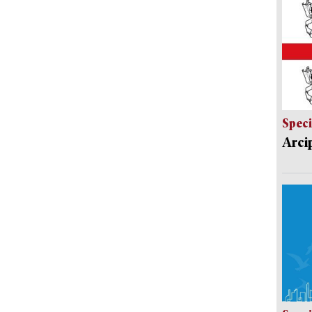
Speci
Arci