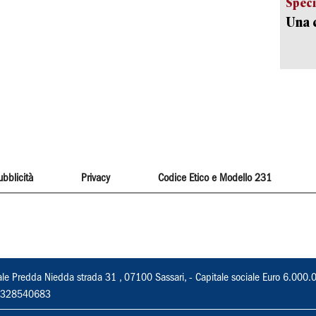
Speci
Una c
ubblicità
Privacy
Codice Etico e Modello 231
ale Predda Niedda strada 31 , 07100 Sassari, - Capitale sociale Euro 6.000.
 02328540683