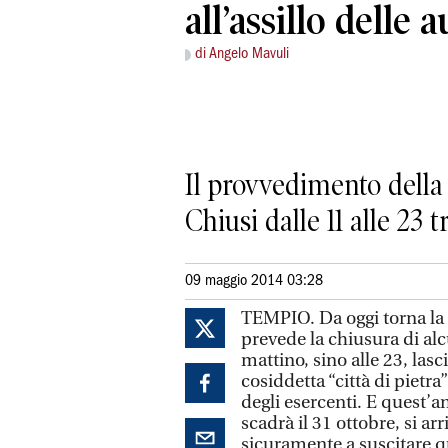
all’assillo delle 
di Angelo Mavuli
Il provvedimento della
Chiusi dalle 11 alle 23 
09 maggio 2014 03:28
TEMPIO. Da oggi torna la Z
prevede la chiusura di alcu
mattino, sino alle 23, lasc
cosiddetta “città di pietra
degli esercenti. E quest’
scadrà il 31 ottobre, si a
sicuramente a suscitare 