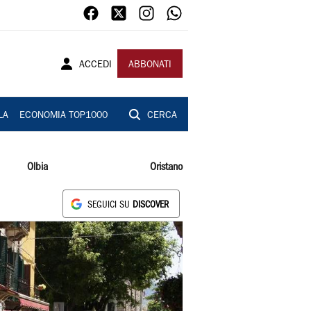
ACCEDI
ABBONATI
LA
ECONOMIA TOP1000
CERCA
Olbia
Oristano
SEGUICI SU
DISCOVER