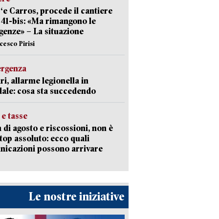
‘e Carros, procede il cantiere
l 41-bis: «Ma rimangono le
enze» – La situazione
cesco Pirisi
ergenza
ri, allarme legionella in
ale: cosa sta succedendo
 e tasse
 di agosto e riscossioni, non è
top assoluto: ecco quali
icazioni possono arrivare
Le nostre iniziative