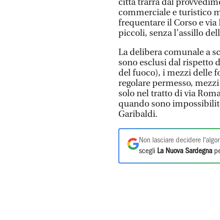
città trarrà dal provvedim
commerciale e turistico m
frequentare il Corso e via
piccoli, senza l’assillo de
La delibera comunale a sc
sono esclusi dal rispetto d
del fuoco), i mezzi delle f
regolare permesso, mezzi 
solo nel tratto di via Rom
quando sono impossibilita
Garibaldi.
Non lasciare decidere l'algor
scegli
La Nuova Sardegna
pe