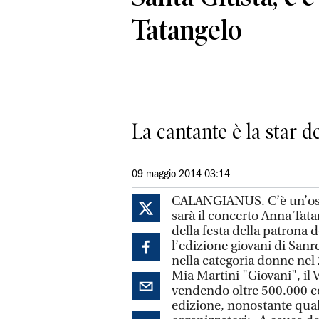
Tatangelo
La cantante è la star 
09 maggio 2014 03:14
CALANGIANUS. C’è un’ospi
sarà il concerto Anna Tat
della festa della patrona
l’edizione giovani di Sanr
nella categoria donne nel 
Mia Martini "Giovani", il
vendendo oltre 500.000 cop
edizione, nonostante qualc