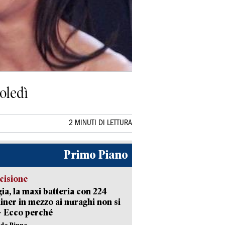
oledì
2 MINUTI DI LETTURA
Primo Piano
cisione
ia, la maxi batteria con 224
iner in mezzo ai nuraghi non si
– Ecco perché
ide Pinna