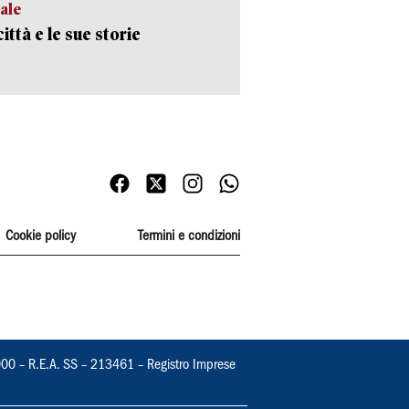
ale
ittà e le sue storie
Cookie policy
Termini e condizioni
000 – R.E.A. SS – 213461 – Registro Imprese