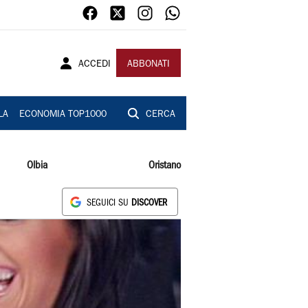
ACCEDI
ABBONATI
LA
ECONOMIA TOP1000
CERCA
Olbia
Oristano
SEGUICI SU
DISCOVER