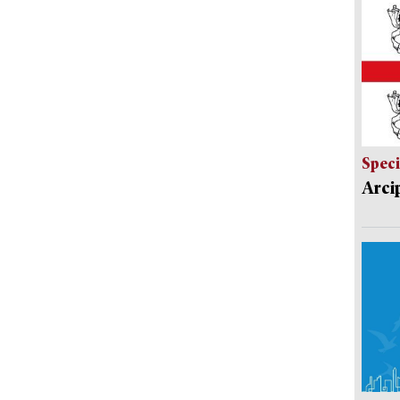
Speci
Arci