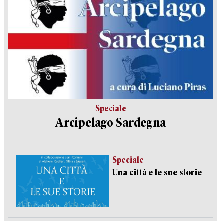
Speciale
Arcipelago Sardegna
Speciale
Una città e le sue storie