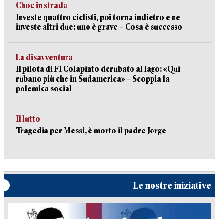
Choc in strada
Investe quattro ciclisti, poi torna indietro e ne
investe altri due: uno è grave – Cosa è successo
La disavventura
Il pilota di F1 Colapinto derubato al lago: «Qui
rubano più che in Sudamerica» – Scoppia la
polemica social
Il lutto
Tragedia per Messi, è morto il padre Jorge
Le nostre iniziative