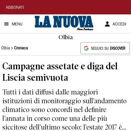
La
ABBONATI
Nuova
MENU
ACCEDI
Sardegna
Olbia
Olbia
Cronaca
SEGUICI SU
DISCOVER
Campagne assetate e diga del
Liscia semivuota
Tutti i dati diffusi dalle maggiori
istituzioni di monitoraggio sull’andamento
climatico sono concordi nel definire
l’annata in corso come una delle più
siccitose dell’ultimo secolo: l’estate 2017 è...