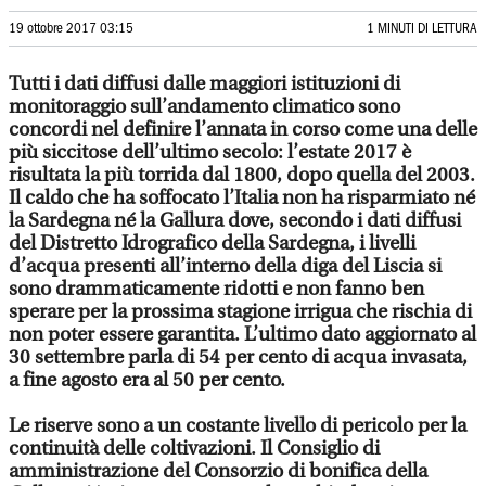
19 ottobre 2017 03:15
1 MINUTI DI LETTURA
Tutti i dati diffusi dalle maggiori istituzioni di
monitoraggio sull’andamento climatico sono
concordi nel definire l’annata in corso come una delle
più siccitose dell’ultimo secolo: l’estate 2017 è
risultata la più torrida dal 1800, dopo quella del 2003.
Il caldo che ha soffocato l’Italia non ha risparmiato né
la Sardegna né la Gallura dove, secondo i dati diffusi
del Distretto Idrografico della Sardegna, i livelli
d’acqua presenti all’interno della diga del Liscia si
sono drammaticamente ridotti e non fanno ben
sperare per la prossima stagione irrigua che rischia di
non poter essere garantita. L’ultimo dato aggiornato al
30 settembre parla di 54 per cento di acqua invasata,
a fine agosto era al 50 per cento.
Le riserve sono a un costante livello di pericolo per la
continuità delle coltivazioni. Il Consiglio di
amministrazione del Consorzio di bonifica della