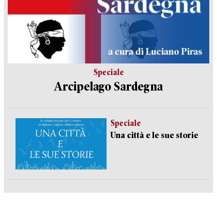
Speciale
Arcipelago Sardegna
Speciale
Una città e le sue storie