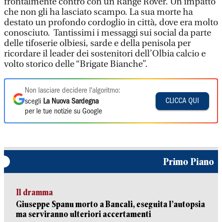
frontalmente contro con un Range Rover. Un impatto
che non gli ha lasciato scampo. La sua morte ha
destato un profondo cordoglio in città, dove era molto
conosciuto. Tantissimi i messaggi sui social da parte
delle tifoserie olbiesi, sarde e della penisola per
ricordare il leader dei sostenitori dell’Olbia calcio e
volto storico delle “Brigate Bianche”.
Non lasciare decidere l'algoritmo:
CLICCA QUI
scegli
La Nuova Sardegna
per le tue notizie su Google
Primo Piano
Il dramma
Giuseppe Spanu morto a Bancali, eseguita l’autopsia
ma serviranno ulteriori accertamenti