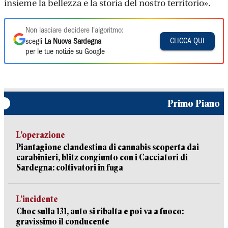
insieme la bellezza e la storia del nostro territorio».
Non lasciare decidere l'algoritmo:
CLICCA QUI
scegli
La Nuova Sardegna
per le tue notizie su Google
Primo Piano
L’operazione
Piantagione clandestina di cannabis scoperta dai
carabinieri, blitz congiunto con i Cacciatori di
Sardegna: coltivatori in fuga
L’incidente
Choc sulla 131, auto si ribalta e poi va a fuoco:
gravissimo il conducente