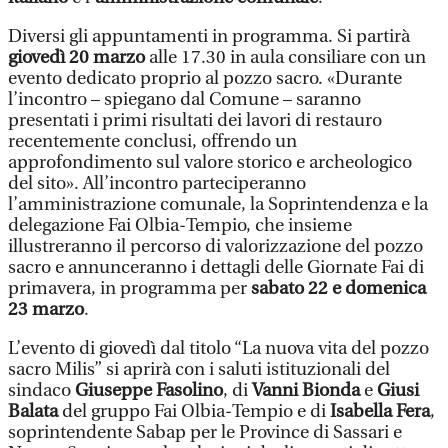
Diversi gli appuntamenti in programma. Si partirà
giovedì 20 marzo
alle 17.30 in aula consiliare con un
evento dedicato proprio al pozzo sacro. «Durante
l’incontro – spiegano dal Comune – saranno
presentati i primi risultati dei lavori di restauro
recentemente conclusi, offrendo un
approfondimento sul valore storico e archeologico
del sito». All’incontro parteciperanno
l’amministrazione comunale, la Soprintendenza e la
delegazione Fai Olbia-Tempio, che insieme
illustreranno il percorso di valorizzazione del pozzo
sacro e annunceranno i dettagli delle Giornate Fai di
primavera, in programma per
sabato 22 e domenica
23 marzo
.
L’evento di giovedì dal titolo “La nuova vita del pozzo
sacro Milis” si aprirà con i saluti istituzionali del
sindaco
Giuseppe Fasolino
, di
Vanni Bionda
e
Giusi
Balata
del gruppo Fai Olbia-Tempio e di
Isabella Fera
,
soprintendente Sabap per le Province di Sassari e