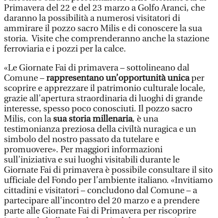
Primavera del 22 e del 23 marzo a Golfo Aranci, che
daranno la possibilità a numerosi visitatori di
ammirare il pozzo sacro Milis e di conoscere la sua
storia.
Visite che comprenderanno anche la stazione
ferroviaria e i pozzi per la calce.
«Le Giornate Fai di primavera – sottolineano dal
Comune –
rappresentano un’opportunità unica
per
scoprire e apprezzare il patrimonio culturale locale,
grazie all’apertura straordinaria di luoghi di grande
interesse, spesso poco conosciuti. Il pozzo sacro
Milis, con la
sua storia millenaria
, è una
testimonianza preziosa della civiltà nuragica e un
simbolo del nostro passato da tutelare e
promuovere». Per maggiori informazioni
sull’iniziativa e sui luoghi visitabili durante le
Giornate Fai di primavera è possibile consultare il sito
ufficiale del Fondo per l’ambiente italiano. «Invitiamo
cittadini e visitatori – concludono dal Comune – a
partecipare all’incontro del 20 marzo e a prendere
parte alle Giornate Fai di Primavera per riscoprire