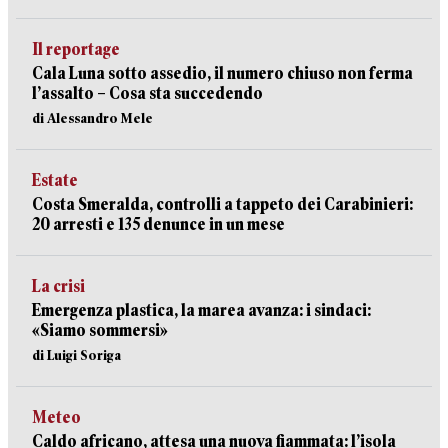
Il reportage
Cala Luna sotto assedio, il numero chiuso non ferma
l’assalto – Cosa sta succedendo
di Alessandro Mele
Estate
Costa Smeralda, controlli a tappeto dei Carabinieri:
20 arresti e 135 denunce in un mese
La crisi
Emergenza plastica, la marea avanza: i sindaci:
«Siamo sommersi»
di Luigi Soriga
Meteo
Caldo africano, attesa una nuova fiammata: l’isola