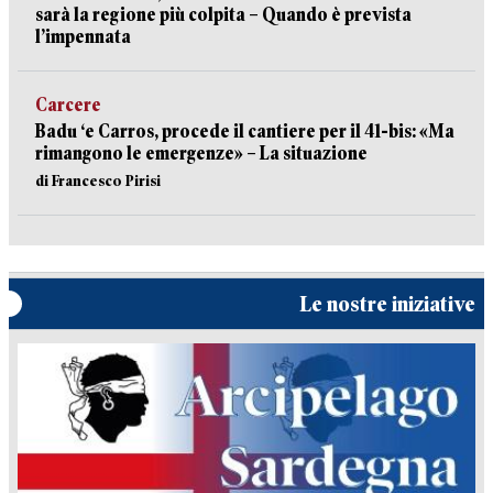
sarà la regione più colpita – Quando è prevista
l’impennata
Carcere
Badu ‘e Carros, procede il cantiere per il 41-bis: «Ma
rimangono le emergenze» – La situazione
di Francesco Pirisi
Le nostre iniziative