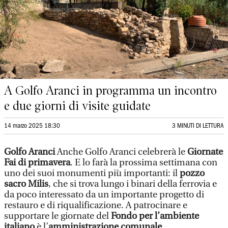
A Golfo Aranci in programma un incontro
e due giorni di visite guidate
14 marzo 2025 18:30
3 MINUTI DI LETTURA
Golfo Aranci
Anche Golfo Aranci celebrerà le
Giornate
Fai di primavera
. E lo farà la prossima settimana con
uno dei suoi monumenti più importanti: il
pozzo
sacro Milis
, che si trova lungo i binari della ferrovia e
da poco interessato da un importante progetto di
restauro e di riqualificazione. A patrocinare e
supportare le giornate del
Fondo per l’ambiente
italiano
è l’
amministrazione comunale
.