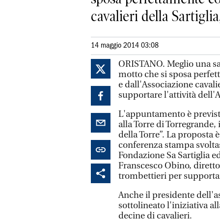
cavalieri della Sartiglia,
14 maggio 2014 03:08
ORISTANO. Meglio una sacc
motto che si sposa perfet
e dall'Associazione cavalie
supportare l'attività dell'A
L'appuntamento è previsto
alla Torre di Torregrande,
della Torre”. La proposta è
conferenza stampa svoltasi
Fondazione Sa Sartiglia e
Franscesco Obino, diretto
trombettieri per supporta
Anche il presidente dell'
sottolineato l'iniziativa a
decine di cavalieri.