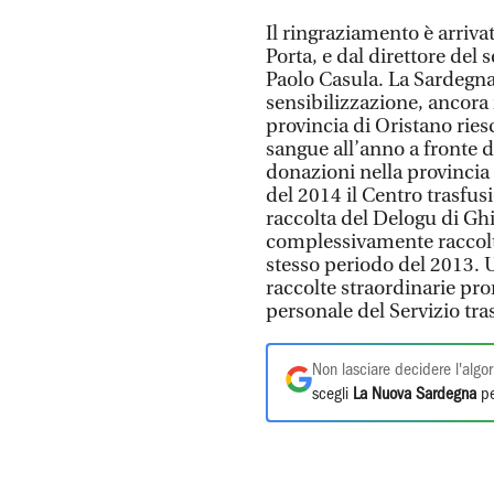
Il ringraziamento è arrivat
Porta, e dal direttore del 
Paolo Casula. La Sardegn
sensibilizzazione, ancora 
provincia di Oristano ries
sangue all’anno a fronte 
donazioni nella provincia 
del 2014 il Centro trasfus
raccolta del Delogu di Gh
complessivamente raccolto
stesso periodo del 2013. 
raccolte straordinarie pro
personale del Servizio tras
Non lasciare decidere l'algor
scegli
La Nuova Sardegna
pe