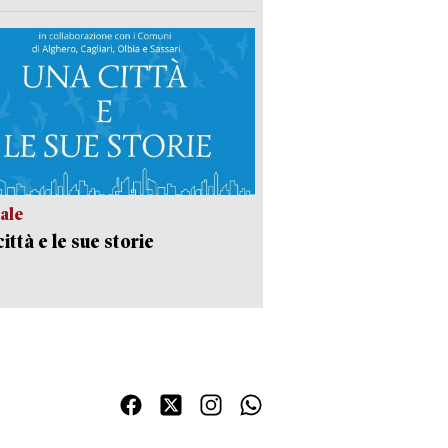
ale
ittà e le sue storie