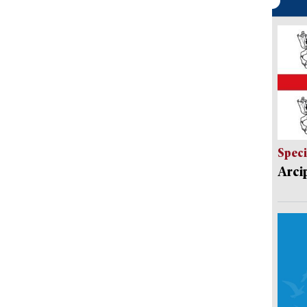
Speci
Arci