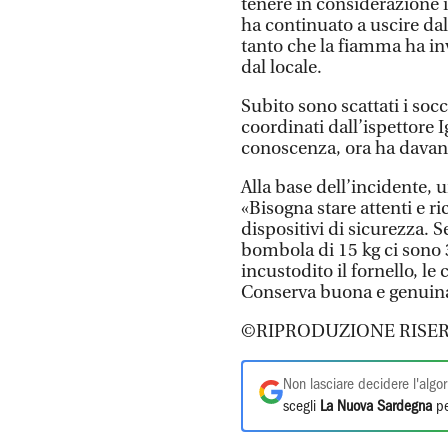
tenere in considerazione i
ha continuato a uscire dal
tanto che la fiamma ha in
dal locale.
Subito sono scattati i socc
coordinati dall’ispettore 
conoscenza, ora ha davant
Alla base dell’incidente, 
«Bisogna stare attenti e r
dispositivi di sicurezza. S
bombola di 15 kg ci sono 3
incustodito il fornello, l
Conserva buona e genuina
©RIPRODUZIONE RISER
Non lasciare decidere l'algor
scegli
La Nuova Sardegna
pe