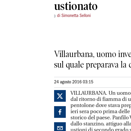
ustionato
di Simonetta Selloni
Villaurbana, uomo inve
sul quale preparava la
24 agosto 2016 03:15
VILLAURBANA. Un uomo di 
dal ritorno di fiamma di 
pentolone dove stava pre
ieri sera poco prima delle
storico del paese. Panfilo
dallo stanzino, attiguo alla
ustioni di secondo grado s