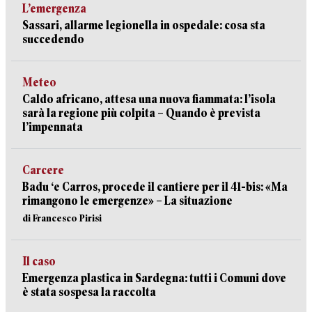
L’emergenza
Sassari, allarme legionella in ospedale: cosa sta
succedendo
Meteo
Caldo africano, attesa una nuova fiammata: l’isola
sarà la regione più colpita – Quando è prevista
l’impennata
Carcere
Badu ‘e Carros, procede il cantiere per il 41-bis: «Ma
rimangono le emergenze» – La situazione
di Francesco Pirisi
Il caso
Emergenza plastica in Sardegna: tutti i Comuni dove
è stata sospesa la raccolta