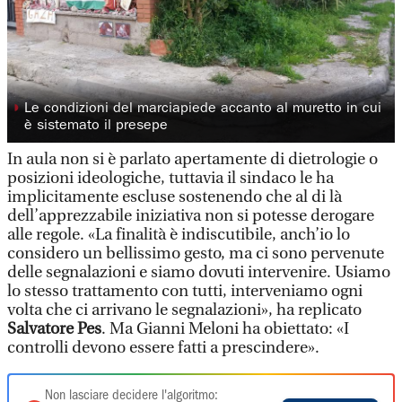
◗
Le condizioni del marciapiede accanto al muretto in cui
è sistemato il presepe
In aula non si è parlato apertamente di dietrologie o
posizioni ideologiche, tuttavia il sindaco le ha
implicitamente escluse sostenendo che al di là
dell’apprezzabile iniziativa non si potesse derogare
alle regole. «La finalità è indiscutibile, anch’io lo
considero un bellissimo gesto, ma ci sono pervenute
delle segnalazioni e siamo dovuti intervenire. Usiamo
lo stesso trattamento con tutti, interveniamo ogni
volta che ci arrivano le segnalazioni», ha replicato
Salvatore Pes
. Ma Gianni Meloni ha obiettato: «I
controlli devono essere fatti a prescindere».
Non lasciare decidere l'algoritmo: