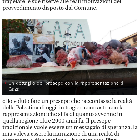
trapelare le sue riserve alle reali motivazioni del
provvedimento disposto dal Comune.
◗
Un dettaglio del presepe con la rappresentazione di
Gaza
«Ho voluto fare un presepe che raccontasse la realtà
della Palestina di oggi, in tragico contrasto con la
rappresentazione che si fa di quanto avvenne in
quella regione oltre 2000 anni fa. Il presepe
tradizionale vuole essere un messaggio di speranza, la
mia voleva essere la narrazione di una realtà di