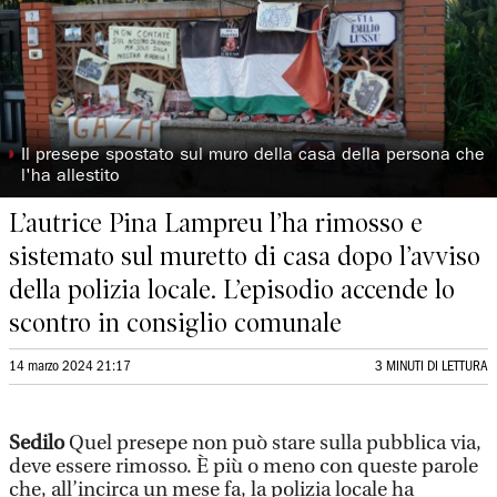
◗
Il presepe spostato sul muro della casa della persona che
l'ha allestito
L’autrice Pina Lampreu l’ha rimosso e
sistemato sul muretto di casa dopo l’avviso
della polizia locale. L’episodio accende lo
scontro in consiglio comunale
14 marzo 2024 21:17
3 MINUTI DI LETTURA
Sedilo
Quel presepe non può stare sulla pubblica via,
deve essere rimosso. È più o meno con queste parole
che, all’incirca un mese fa, la polizia locale ha