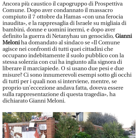
Ancora più caustico il capogruppo di Prospettiva
Comune. Dopo aver condannato il massacro
compiuto il 7 ottobre da Hamas «con una ferocia
inaudita», e la rappresaglia di Israele su migliaia di
bambini, donne e uomini inermi, e dopo aver
definito la guerra di Netanyhau un genocidio,
Gianni
Meloni
ha domandato al sindaco se «Il Comune
agisce nei confronti di tutti quei cittadini che
occupano indebitamente il suolo pubblico con la
stessa solerzia con cui ha ingiunto alla signora di
liberare il marciapiede. O si usano due pesi e due
misure? Ci sono innumerevoli esempi sotto gli occhi
di tutti per i quali non si interviene, mentre, se
proprio un’eccezione andava fatta, doveva essere
sulla rappresentazione di questa tragedia», ha
dichiarato Gianni Meloni.