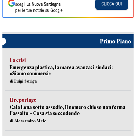
CLICCA QUI
scegli
La Nuova Sardegna
per le tue notizie su Google
Primo Piano
La crisi
Emergenza plastica, la marea avanza: i sindaci:
«Siamo sommersi»
di Luigi Soriga
Il reportage
Cala Luna sotto assedio, il numero chiuso non ferma
l’assalto – Cosa sta succedendo
di Alessandro Mele