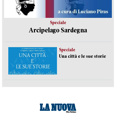
Speciale
Arcipelago Sardegna
Speciale
Una città e le sue storie