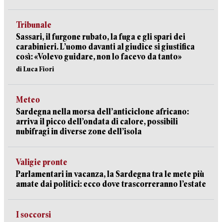
Tribunale
Sassari, il furgone rubato, la fuga e gli spari dei
carabinieri. L’uomo davanti al giudice si giustifica
così: «Volevo guidare, non lo facevo da tanto»
di Luca Fiori
Meteo
Sardegna nella morsa dell’anticiclone africano:
arriva il picco dell’ondata di calore, possibili
nubifragi in diverse zone dell’isola
Valigie pronte
Parlamentari in vacanza, la Sardegna tra le mete più
amate dai politici: ecco dove trascorreranno l’estate
I soccorsi