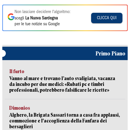
Non lasciare decidere l'algoritmo:
CLICCA QUI
scegli
La Nuova Sardegna
per le tue notizie su Google
Primo Piano
Il furto
Vanno al mare e trovano l’auto svaligiata, vacanza
da incubo per due medici: «Rubati pc e timbri
professionali, potrebbero falsificare le ricette»
Dimonios
Alghero, la Brigata Sassari torna a casa fra applausi,
commozione e l'accoglienza della Fanfara dei
bersaglieri