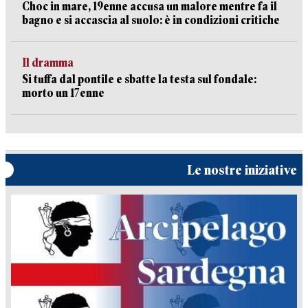
Choc in mare, 19enne accusa un malore mentre fa il
bagno e si accascia al suolo: è in condizioni critiche
Il dramma
Si tuffa dal pontile e sbatte la testa sul fondale:
morto un 17enne
Le nostre iniziative