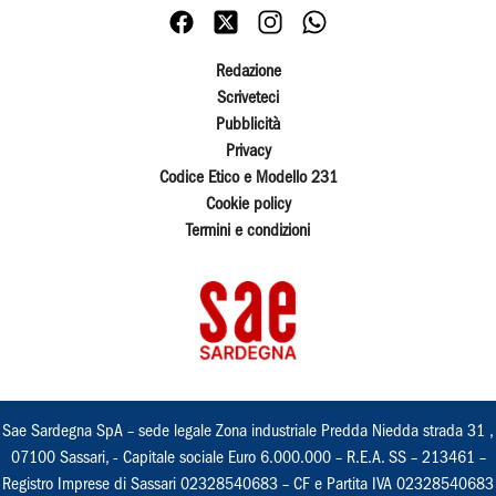
Redazione
Scriveteci
Pubblicità
Privacy
Codice Etico e Modello 231
Cookie policy
Termini e condizioni
Sae Sardegna SpA – sede legale Zona industriale Predda Niedda strada 31 ,
07100 Sassari, - Capitale sociale Euro 6.000.000 – R.E.A. SS – 213461 –
Registro Imprese di Sassari 02328540683 – CF e Partita IVA 02328540683