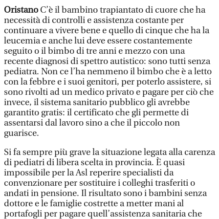
Oristano
C’è il bambino trapiantato di cuore che ha
necessità di controlli e assistenza costante per
continuare a vivere bene e quello di cinque che ha la
leucemia e anche lui deve essere costantemente
seguito o il bimbo di tre anni e mezzo con una
recente diagnosi di spettro autistico: sono tutti senza
pediatra. Non ce l’ha nemmeno il bimbo che è a letto
con la febbre e i suoi genitori, per poterlo assistere, si
sono rivolti ad un medico privato e pagare per ciò che
invece, il sistema sanitario pubblico gli avrebbe
garantito gratis: il certificato che gli permette di
assentarsi dal lavoro sino a che il piccolo non
guarisce.
Si fa sempre più grave la situazione legata alla carenza
di pediatri di libera scelta in provincia. È quasi
impossibile per la Asl reperire specialisti da
convenzionare per sostituire i colleghi trasferiti o
andati in pensione. Il risultato sono i bambini senza
dottore e le famiglie costrette a metter mani al
portafogli per pagare quell’assistenza sanitaria che