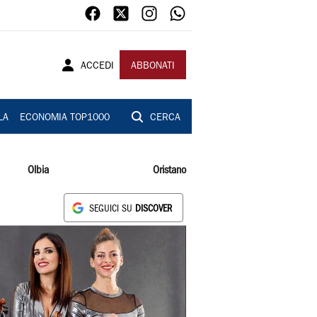
ACCEDI
ABBONATI
LA
ECONOMIA TOP1000
CERCA
Olbia
Oristano
SEGUICI SU
DISCOVER