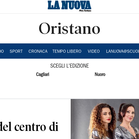
Oristano
DO
SPORT
CRONACA
TEMPO LIBERO
VIDEO
LANUOVA@SCUO
SCEGLI L'EDIZIONE
Cagliari
Nuoro
el centro di