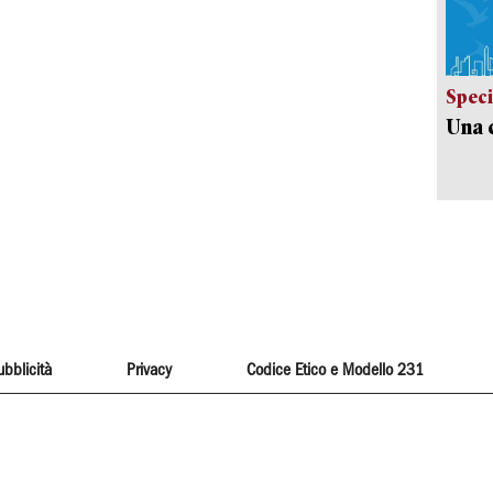
Speci
Una c
ubblicità
Privacy
Codice Etico e Modello 231