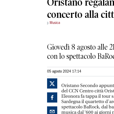
Oristano regala
concerto alla cit
Musica
Giovedì 8 agosto alle 2
con lo spettacolo BaRo
05 agosto 2024 17:14
Oristano Secondo appunta
del CCN Centro città Orist
Eleonora fa tappa il tour 
Sardegna il quartetto d'arc
spettacolo BaRock, dal ba
musica dal ‘600 ai giorni n