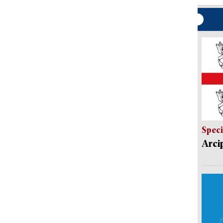
Speci
Arci