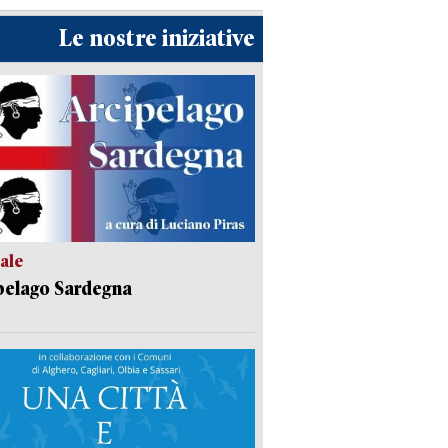
Le nostre iniziative
ale
pelago Sardegna