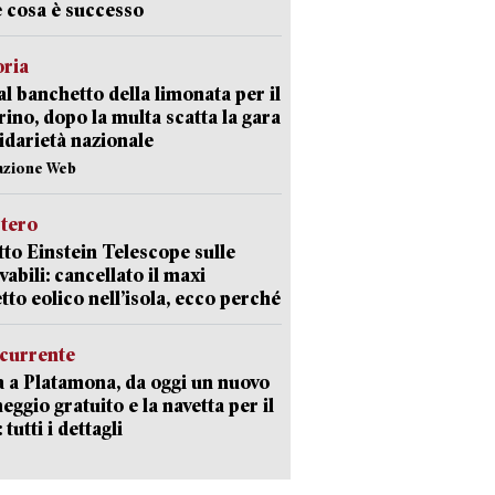
 cosa è successo
oria
al banchetto della limonata per il
ino, dopo la multa scatta la gara
lidarietà nazionale
azione Web
stero
etto Einstein Telescope sulle
vabili: cancellato il maxi
tto eolico nell’isola, ecco perché
currente
a a Platamona, da oggi un nuovo
eggio gratuito e la navetta per il
tutti i dettagli