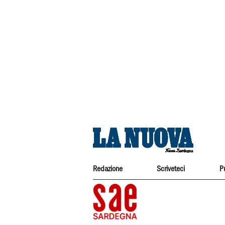
Redazione
Scriveteci
P