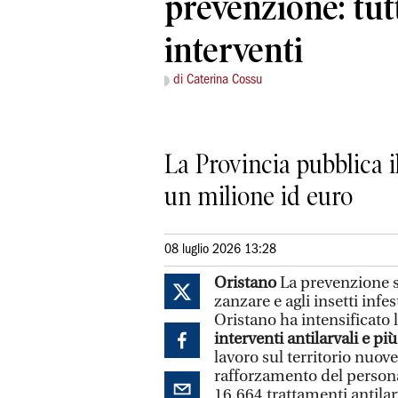
prevenzione: tutt
interventi
di Caterina Cossu
La Provincia pubblica 
un milione id euro
08 luglio 2026 13:28
Oristano
La prevenzione s
zanzare e agli insetti infe
Oristano ha intensificato l
interventi antilarvali e pi
lavoro sul territorio nuo
rafforzamento del persona
16.664 trattamenti antilarv