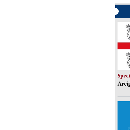
Speci
Arci