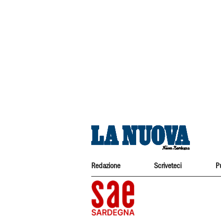
Redazione
Scriveteci
P