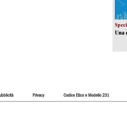
Speci
Una c
ubblicità
Privacy
Codice Etico e Modello 231