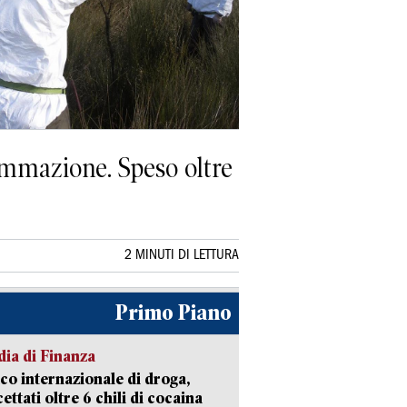
ammazione. Speso oltre
2 MINUTI DI LETTURA
Primo Piano
ia di Finanza
ico internazionale di droga,
cettati oltre 6 chili di cocaina