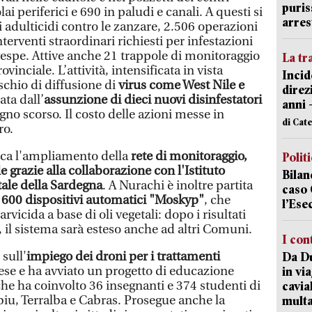
puris
olai periferici e 690 in paludi e canali. A questi si
arres
 adulticidi contro le zanzare, 2.506 operazioni
terventi straordinari richiesti per infestazioni
 vespe. Attive anche 21 trappole di monitoraggio
La tr
ovinciale. L’attività, intensificata in vista
Incid
ischio di diffusione di
virus come West Nile e
direz
ta dall’
assunzione di dieci nuovi disinfestatori
anni 
iugno scorso. Il costo delle azioni messe in
di Cat
ro.
icca l'ampliamento della
rete di monitoraggio,
Polit
e grazie alla collaborazione con l'Istituto
Bilan
ale della Sardegna
. A Nurachi è inoltre partita
caso 
n
600 dispositivi automatici "Moskyp"
, che
l’Ese
arvicida a base di oli vegetali: dopo i risultati
o, il sistema sarà esteso anche ad altri Comuni.
I con
sull'
impiego dei droni per i trattamenti
Da Du
tese e ha avviato un progetto di educazione
in vi
he ha coinvolto 36 insegnanti e 374 studenti di
cavia
iu, Terralba e Cabras. Prosegue anche la
mult