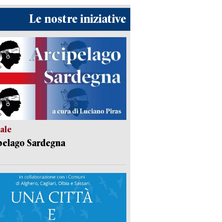
Le nostre iniziative
ale
pelago Sardegna