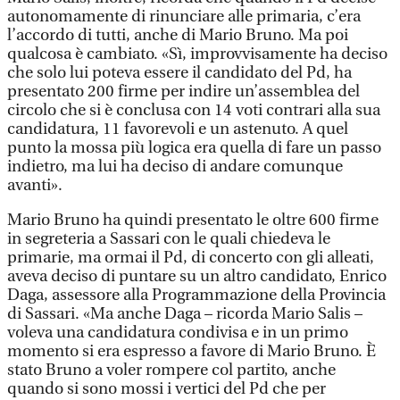
autonomamente di rinunciare alle primaria, c’era
l’accordo di tutti, anche di Mario Bruno. Ma poi
qualcosa è cambiato. «Sì, improvvisamente ha deciso
che solo lui poteva essere il candidato del Pd, ha
presentato 200 firme per indire un’assemblea del
circolo che si è conclusa con 14 voti contrari alla sua
candidatura, 11 favorevoli e un astenuto. A quel
punto la mossa più logica era quella di fare un passo
indietro, ma lui ha deciso di andare comunque
avanti».
Mario Bruno ha quindi presentato le oltre 600 firme
in segreteria a Sassari con le quali chiedeva le
primarie, ma ormai il Pd, di concerto con gli alleati,
aveva deciso di puntare su un altro candidato, Enrico
Daga, assessore alla Programmazione della Provincia
di Sassari. «Ma anche Daga – ricorda Mario Salis –
voleva una candidatura condivisa e in un primo
momento si era espresso a favore di Mario Bruno. È
stato Bruno a voler rompere col partito, anche
quando si sono mossi i vertici del Pd che per