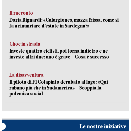
Il racconto
Daria Bignardi: «Culurgiones, mazza frissa, come si
fa a rinunciare d’estate in Sardegna?»
Choc in strada
Investe quattro ciclisti, poi torna indietro e ne
investe altri due: uno è grave – Cosa è successo
La disavventura
Il pilota di F1 Colapinto derubato al lago: «Qui
rubano più che in Sudamerica» – Scoppia la
polemica social
Le nostre iniziative