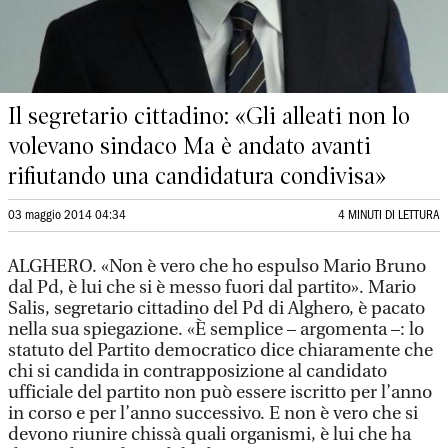
Il segretario cittadino: «Gli alleati non lo
volevano sindaco Ma è andato avanti
rifiutando una candidatura condivisa»
03 maggio 2014 04:34
4 MINUTI DI LETTURA
ALGHERO. «Non è vero che ho espulso Mario Bruno
dal Pd, è lui che si è messo fuori dal partito». Mario
Salis, segretario cittadino del Pd di Alghero, è pacato
nella sua spiegazione. «È semplice – argomenta –: lo
statuto del Partito democratico dice chiaramente che
chi si candida in contrapposizione al candidato
ufficiale del partito non può essere iscritto per l’anno
in corso e per l’anno successivo. E non è vero che si
devono riunire chissà quali organismi, è lui che ha