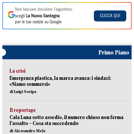
Non lasciare decidere l'algoritmo:
CLICCA QUI
scegli
La Nuova Sardegna
per le tue notizie su Google
Primo Piano
La crisi
Emergenza plastica, la marea avanza: i sindaci:
«Siamo sommersi»
di Luigi Soriga
Il reportage
Cala Luna sotto assedio, il numero chiuso non ferma
l’assalto – Cosa sta succedendo
di Alessandro Mele