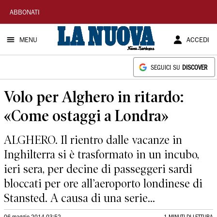
La
ABBONATI
Nuova
MENU
ACCEDI
Sardegna
SEGUICI SU
DISCOVER
Volo per Alghero in ritardo:
«Come ostaggi a Londra»
ALGHERO. Il rientro dalle vacanze in
Inghilterra si è trasformato in un incubo,
ieri sera, per decine di passeggeri sardi
bloccati per ore all’aeroporto londinese di
Stansted. A causa di una serie...