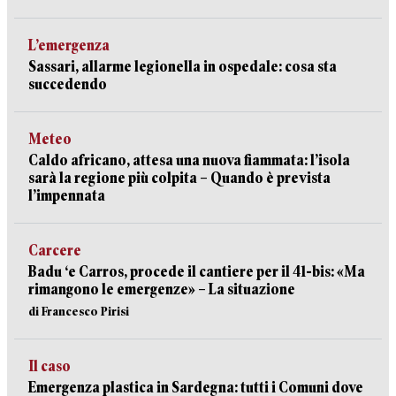
L’emergenza
Sassari, allarme legionella in ospedale: cosa sta
succedendo
Meteo
Caldo africano, attesa una nuova fiammata: l’isola
sarà la regione più colpita – Quando è prevista
l’impennata
Carcere
Badu ‘e Carros, procede il cantiere per il 41-bis: «Ma
rimangono le emergenze» – La situazione
di Francesco Pirisi
Il caso
Emergenza plastica in Sardegna: tutti i Comuni dove