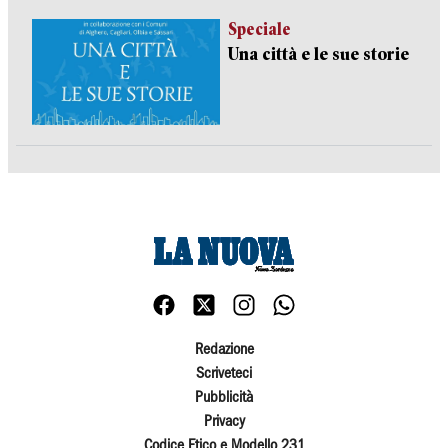
Speciale
Una città e le sue storie
Redazione
Scriveteci
Pubblicità
Privacy
Codice Etico e Modello 231