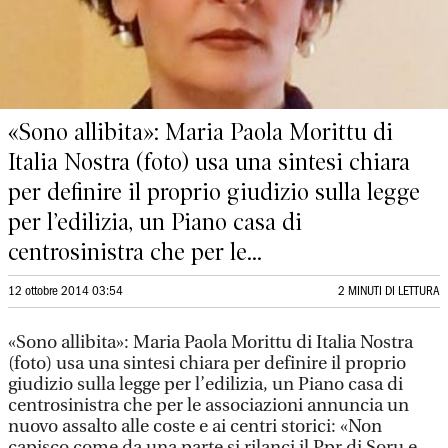
«Sono allibita»: Maria Paola Morittu di
Italia Nostra (foto) usa una sintesi chiara
per definire il proprio giudizio sulla legge
per l’edilizia, un Piano casa di
centrosinistra che per le...
12 ottobre 2014 03:54
2 MINUTI DI LETTURA
«Sono allibita»: Maria Paola Morittu di Italia Nostra
(foto) usa una sintesi chiara per definire il proprio
giudizio sulla legge per l’edilizia, un Piano casa di
centrosinistra che per le associazioni annuncia un
nuovo assalto alle coste e ai centri storici: «Non
capisco come da una parte si rilanci il Ppr di Soru e