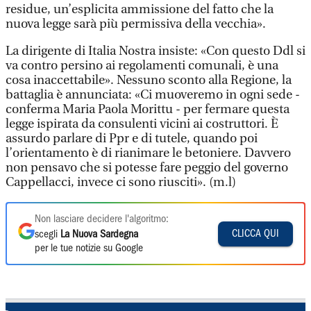
residue, un’esplicita ammissione del fatto che la
nuova legge sarà più permissiva della vecchia».
La dirigente di Italia Nostra insiste: «Con questo Ddl si
va contro persino ai regolamenti comunali, è una
cosa inaccettabile». Nessuno sconto alla Regione, la
battaglia è annunciata: «Ci muoveremo in ogni sede -
conferma Maria Paola Morittu - per fermare questa
legge ispirata da consulenti vicini ai costruttori. È
assurdo parlare di Ppr e di tutele, quando poi
l’orientamento è di rianimare le betoniere. Davvero
non pensavo che si potesse fare peggio del governo
Cappellacci, invece ci sono riusciti». (m.l)
Non lasciare decidere l'algoritmo:
CLICCA QUI
scegli
La Nuova Sardegna
per le tue notizie su Google