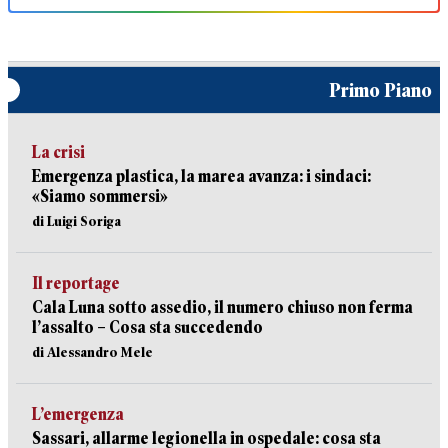
Primo Piano
La crisi
Emergenza plastica, la marea avanza: i sindaci:
«Siamo sommersi»
di Luigi Soriga
Il reportage
Cala Luna sotto assedio, il numero chiuso non ferma
l’assalto – Cosa sta succedendo
di Alessandro Mele
L’emergenza
Sassari, allarme legionella in ospedale: cosa sta