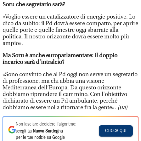
Soru che segretario sarà?
«Voglio essere un catalizzatore di energie positive. Lo
dico da subito: il Pd dovrà essere compatto, per aprire
quelle porte e quelle finestre oggi sbarrate alla
politica. Il nostro orizzonte dovrà essere molto più
ampio».
Ma Soru è anche europarlamentare: il doppio
incarico sarà d’intralcio?
«Sono convinto che al Pd oggi non serve un segretario
di professione, ma chi abbia una visione
Mediterranea dell’Europa. Da questo orizzonte
dobbiamo riprendere il cammino. Con l’obiettivo
dichiarato di essere un Pd ambulante, perché
dobbiamo essere noi a ritornare fra la gente».
(ua)
Non lasciare decidere l'algoritmo:
CLICCA QUI
scegli
La Nuova Sardegna
per le tue notizie su Google