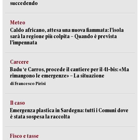
succedendo
Meteo
Caldo africano, attesa una nuova fiammata: l’isola
sarà la regione più colpita – Quando è prevista
l’impennata
Carcere
Badu ‘e Carros, procede il cantiere per il 41-bis: «Ma
rimangono le emergenze» – La situazione
di Francesco Pirisi
Il caso
Emergenza plastica in Sardegna: tutti i Comuni dove
è stata sospesa la raccolta
Fisco e tasse