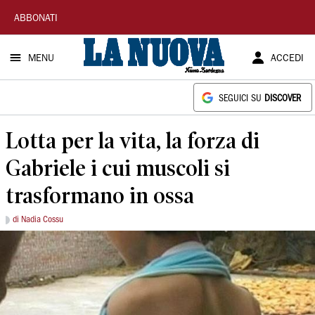
La
ABBONATI
Nuova
MENU
ACCEDI
Sardegna
SEGUICI SU
DISCOVER
Lotta per la vita, la forza di
Gabriele i cui muscoli si
trasformano in ossa
di Nadia Cossu