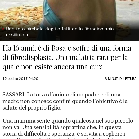
◗
Una foto simbolo degli effetti della fibrodisplasia
ossificante
Ha 16 anni, è di Bosa e soffre di una forma
di fibrodisplasia. Una malattia rara per la
quale non esiste ancora una cura
12 ottobre 2017 04:20
3 MINUTI DI LETTURA
SASSARI. La forza d’animo di un padre e di una
madre non conosce confini quando l’obiettivo è la
salute del proprio figlio.
Una mamma sente quando qualcosa nel suo piccolo
non va. Una sensibilità sopraffina che, in questa
storia di difficoltà e speranza, è servita a cogliere i