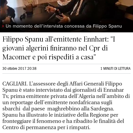
◗
Un momento dell'intervista concessa da Filippo Spanu
Filippo Spanu all'emittente Ennhart: "I
giovani algerini finiranno nel Cpr di
Macomer e poi rispediti a casa"
30 ottobre 2017 20:38
1 MINUTI DI LETTURA
CAGLIARI. L’assessore degli Affari Generali Filippo
Spanu è stato intervistato dai giornalisti di Ennahar
Tv, prima emittente privata dell'Algeria nell'ambito di
un reportage dell'emittente nordafricana sugli
sbarchi dal paese maghrebbino alla Sardegna.
Spanu ha illustrato le iniziative della Regione per
fronteggiare il fenomeno e ha ribadito le finalità del
Centro di permanenza per i rimpatri.