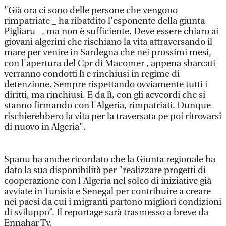
"Già ora ci sono delle persone che vengono
rimpatriate _ ha ribatdito l'esponente della giunta
Pigliaru _, ma non è sufficiente. Deve essere chiaro ai
giovani algerini che rischiano la vita attraversando il
mare per venire in Sardegna che nei prossimi mesi,
con l'apertura del Cpr di Macomer , appena sbarcati
verranno condotti lì e rinchiusi in regime di
detenzione. Sempre rispettando ovviamente tutti i
diritti, ma rinchiusi. E da lì, con gli acvcordi che si
stanno firmando con l'Algeria, rimpatriati. Dunque
rischierebbero la vita per la traversata pe poi ritrovarsi
di nuovo in Algeria".
Spanu ha anche ricordato che la Giunta regionale ha
dato la sua disponibilità per "realizzare progetti di
cooperazione con l'Algeria nel solco di iniziative già
avviate in Tunisia e Senegal per contribuire a creare
nei paesi da cui i migranti partono migliori condizioni
di sviluppo”. Il reportage sarà trasmesso a breve da
Ennahar Tv.