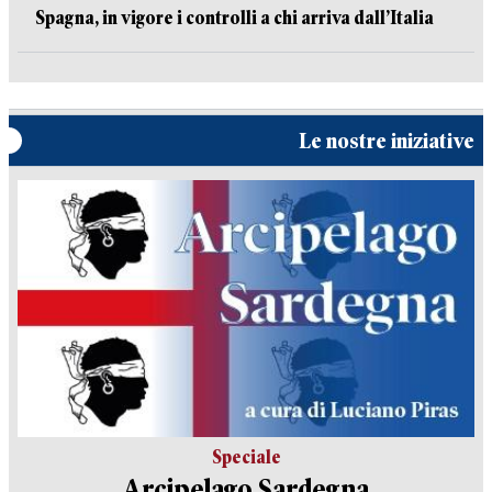
Spagna, in vigore i controlli a chi arriva dall’Italia
Le nostre iniziative
Speciale
Arcipelago Sardegna