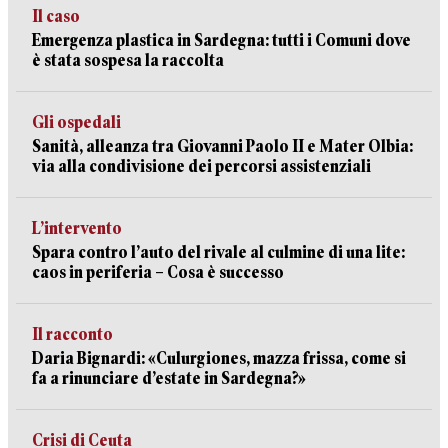
Il caso
Emergenza plastica in Sardegna: tutti i Comuni dove
è stata sospesa la raccolta
Gli ospedali
Sanità, alleanza tra Giovanni Paolo II e Mater Olbia:
via alla condivisione dei percorsi assistenziali
L’intervento
Spara contro l’auto del rivale al culmine di una lite:
caos in periferia – Cosa è successo
Il racconto
Daria Bignardi: «Culurgiones, mazza frissa, come si
fa a rinunciare d’estate in Sardegna?»
Crisi di Ceuta