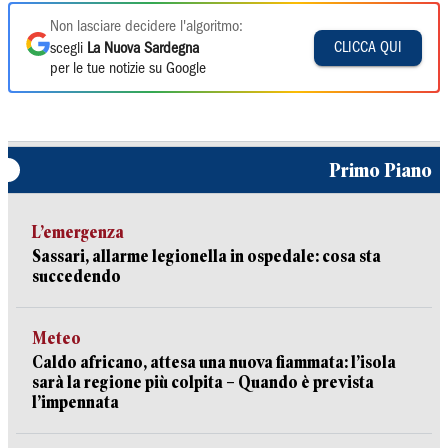
Non lasciare decidere l'algoritmo:
CLICCA QUI
scegli
La Nuova Sardegna
per le tue notizie su Google
Primo Piano
L’emergenza
Sassari, allarme legionella in ospedale: cosa sta
succedendo
Meteo
Caldo africano, attesa una nuova fiammata: l’isola
sarà la regione più colpita – Quando è prevista
l’impennata