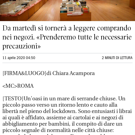
Da martedì si tornerà a leggere comprando
nei negozi. «Prenderemo tutte le necessarie
precauzioni»
11 aprile 2020 04:50
2 MINUTI DI LETTURA
[FIRMA&LUOGO]di Chiara Acampora
<MC>ROMA
[TESTO]Un'oasi in un mare di serrande chiuse. Un
piccolo passo verso un ritorno lento e cauto alla
libertà nel pieno del lockdown. Sono entusiasti i librai
ai quali è affidato, assieme ai cartolai e ai negozi di
abbigliamento per bambini, il compito di dare un
piccolo segnale di normalità nelle città chiuse: