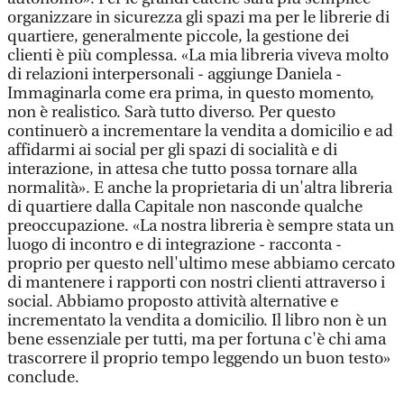
organizzare in sicurezza gli spazi ma per le librerie di
quartiere, generalmente piccole, la gestione dei
clienti è più complessa. «La mia libreria viveva molto
di relazioni interpersonali - aggiunge Daniela -
Immaginarla come era prima, in questo momento,
non è realistico. Sarà tutto diverso. Per questo
continuerò a incrementare la vendita a domicilio e ad
affidarmi ai social per gli spazi di socialità e di
interazione, in attesa che tutto possa tornare alla
normalità». E anche la proprietaria di un'altra libreria
di quartiere dalla Capitale non nasconde qualche
preoccupazione. «La nostra libreria è sempre stata un
luogo di incontro e di integrazione - racconta -
proprio per questo nell'ultimo mese abbiamo cercato
di mantenere i rapporti con nostri clienti attraverso i
social. Abbiamo proposto attività alternative e
incrementato la vendita a domicilio. Il libro non è un
bene essenziale per tutti, ma per fortuna c'è chi ama
trascorrere il proprio tempo leggendo un buon testo»
conclude.