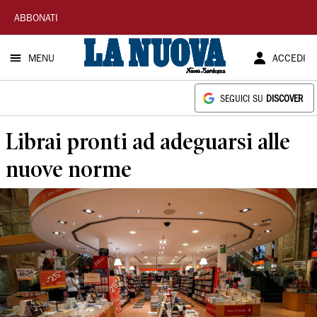
La
ABBONATI
Nuova
MENU
ACCEDI
Sardegna
SEGUICI SU
DISCOVER
Librai pronti ad adeguarsi alle
nuove norme