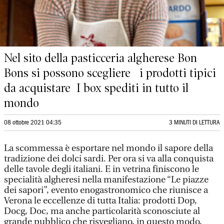
Nel sito della pasticceria algherese Bon
Bons si possono scegliere i prodotti tipici
da acquistare I box spediti in tutto il
mondo
08 ottobre 2021 04:35
3 MINUTI DI LETTURA
La scommessa è esportare nel mondo il sapore della
tradizione dei dolci sardi. Per ora si va alla conquista
delle tavole degli italiani. E in vetrina finiscono le
specialità algheresi nella manifestazione “Le piazze
dei sapori”, evento enogastronomico che riunisce a
Verona le eccellenze di tutta Italia: prodotti Dop,
Docg, Doc, ma anche particolarità sconosciute al
grande pubblico che risvegliano, in questo modo,