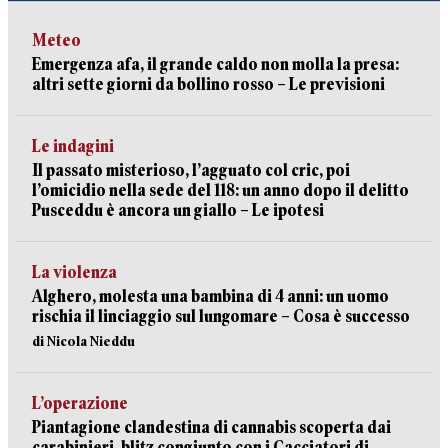
Meteo
Emergenza afa, il grande caldo non molla la presa:
altri sette giorni da bollino rosso – Le previsioni
Le indagini
Il passato misterioso, l’agguato col cric, poi
l’omicidio nella sede del 118: un anno dopo il delitto
Pusceddu è ancora un giallo – Le ipotesi
La violenza
Alghero, molesta una bambina di 4 anni: un uomo
rischia il linciaggio sul lungomare – Cosa è successo
di Nicola Nieddu
L’operazione
Piantagione clandestina di cannabis scoperta dai
carabinieri, blitz congiunto con i Cacciatori di