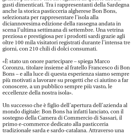
gusti dimenticati. Tra i rappresentanti della Sardegna
anche la storica pasticceria algherese Bon Bons,
selezionata per rappresentare l’isola alla
diciannovesima edizione della rassegna andata in
scena l’ultima settimana di settembre. Una vetrina
preziosa e prestigiosa per i prodotti sardi grazie agli
oltre 100 mila visitatori registrati durante l’intensa tre
giorni, con 210 chili di dolci consumati.
«È stato un onore partecipare – spiega Marco
Coronzu, titolare insieme al fratello Francesco di Bon
Bons – e alla luce di questa esperienza siamo sempre
più motivati a lavorare su progetti che ci aiutino a far
conoscere, a un pubblico sempre più vasto, le
eccellenze della nostra isola».
Un successo che è figlio dell’apertura dell’azienda al
mondo digitale: Bon Bons ha infatti lanciato, con il
sostegno della Camera di Commercio di Sassari, il
primo e-commerce dedicato alla pasticceria
tradizionale sarda e sardo-catalana. Attraverso una