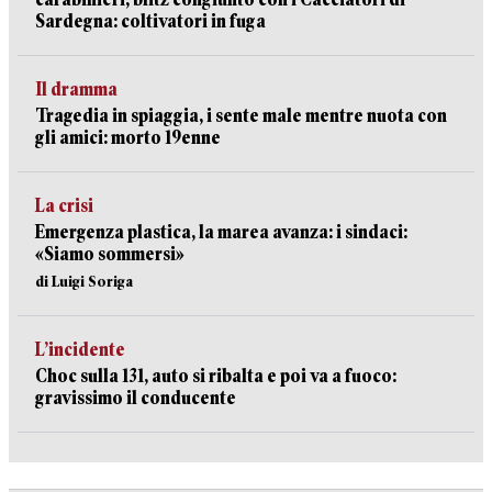
Sardegna: coltivatori in fuga
Il dramma
Tragedia in spiaggia, i sente male mentre nuota con
gli amici: morto 19enne
La crisi
Emergenza plastica, la marea avanza: i sindaci:
«Siamo sommersi»
di Luigi Soriga
L’incidente
Choc sulla 131, auto si ribalta e poi va a fuoco:
gravissimo il conducente