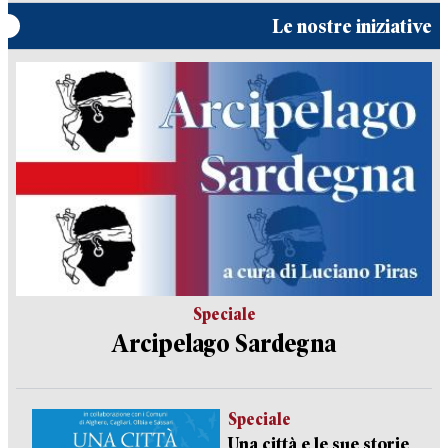
Le nostre iniziative
Speciale
Arcipelago Sardegna
Speciale
Una città e le sue storie