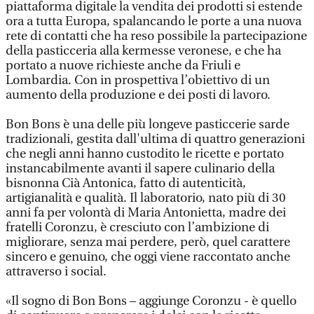
piattaforma digitale la vendita dei prodotti si estende
ora a tutta Europa, spalancando le porte a una nuova
rete di contatti che ha reso possibile la partecipazione
della pasticceria alla kermesse veronese, e che ha
portato a nuove richieste anche da Friuli e
Lombardia. Con in prospettiva l’obiettivo di un
aumento della produzione e dei posti di lavoro.
Bon Bons è una delle più longeve pasticcerie sarde
tradizionali, gestita dall'ultima di quattro generazioni
che negli anni hanno custodito le ricette e portato
instancabilmente avanti il sapere culinario della
bisnonna Cià Antonica, fatto di autenticità,
artigianalità e qualità. Il laboratorio, nato più di 30
anni fa per volontà di Maria Antonietta, madre dei
fratelli Coronzu, è cresciuto con l’ambizione di
migliorare, senza mai perdere, però, quel carattere
sincero e genuino, che oggi viene raccontato anche
attraverso i social.
«Il sogno di Bon Bons – aggiunge Coronzu - è quello