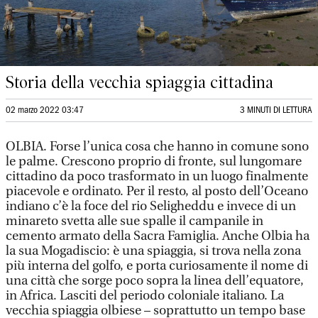
Storia della vecchia spiaggia cittadina
02 marzo 2022 03:47
3 MINUTI DI LETTURA
OLBIA. Forse l’unica cosa che hanno in comune sono
le palme. Crescono proprio di fronte, sul lungomare
cittadino da poco trasformato in un luogo finalmente
piacevole e ordinato. Per il resto, al posto dell’Oceano
indiano c’è la foce del rio Seligheddu e invece di un
minareto svetta alle sue spalle il campanile in
cemento armato della Sacra Famiglia. Anche Olbia ha
la sua Mogadiscio: è una spiaggia, si trova nella zona
più interna del golfo, e porta curiosamente il nome di
una città che sorge poco sopra la linea dell’equatore,
in Africa. Lasciti del periodo coloniale italiano. La
vecchia spiaggia olbiese – soprattutto un tempo base