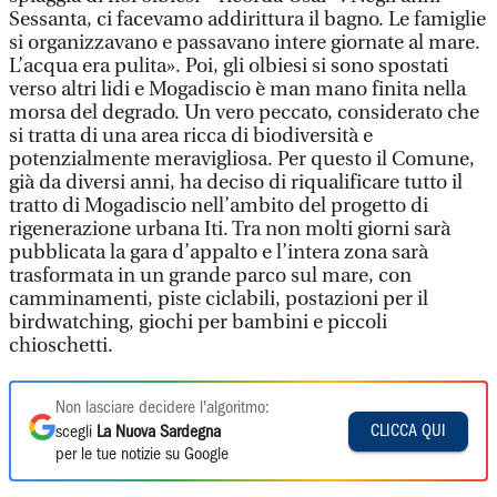
Sessanta, ci facevamo addirittura il bagno. Le famiglie
si organizzavano e passavano intere giornate al mare.
L’acqua era pulita». Poi, gli olbiesi si sono spostati
verso altri lidi e Mogadiscio è man mano finita nella
morsa del degrado. Un vero peccato, considerato che
si tratta di una area ricca di biodiversità e
potenzialmente meravigliosa. Per questo il Comune,
già da diversi anni, ha deciso di riqualificare tutto il
tratto di Mogadiscio nell’ambito del progetto di
rigenerazione urbana Iti. Tra non molti giorni sarà
pubblicata la gara d’appalto e l’intera zona sarà
trasformata in un grande parco sul mare, con
camminamenti, piste ciclabili, postazioni per il
birdwatching, giochi per bambini e piccoli
chioschetti.
Non lasciare decidere l'algoritmo:
CLICCA QUI
scegli
La Nuova Sardegna
per le tue notizie su Google