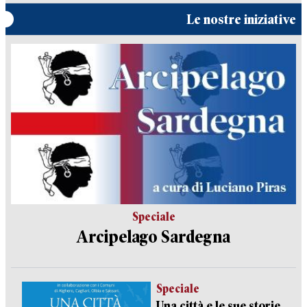
Le nostre iniziative
Speciale
Arcipelago Sardegna
Speciale
Una città e le sue storie