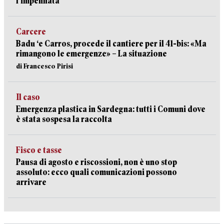
l’impennata
Carcere
Badu ‘e Carros, procede il cantiere per il 41-bis: «Ma
rimangono le emergenze» – La situazione
di Francesco Pirisi
Il caso
Emergenza plastica in Sardegna: tutti i Comuni dove
è stata sospesa la raccolta
Fisco e tasse
Pausa di agosto e riscossioni, non è uno stop
assoluto: ecco quali comunicazioni possono
arrivare