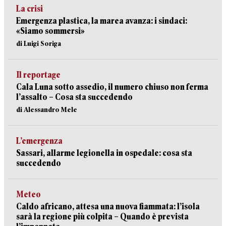
La crisi
Emergenza plastica, la marea avanza: i sindaci:
«Siamo sommersi»
di Luigi Soriga
Il reportage
Cala Luna sotto assedio, il numero chiuso non ferma
l’assalto – Cosa sta succedendo
di Alessandro Mele
L’emergenza
Sassari, allarme legionella in ospedale: cosa sta
succedendo
Meteo
Caldo africano, attesa una nuova fiammata: l’isola
sarà la regione più colpita – Quando è prevista