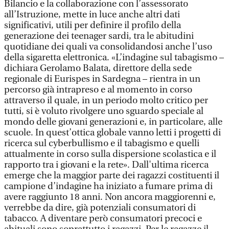
Bilancio e la collaborazione con l’assessorato
all’Istruzione, mette in luce anche altri dati
significativi, utili per definire il profilo della
generazione dei teenager sardi, tra le abitudini
quotidiane dei quali va consolidandosi anche l’uso
della sigaretta elettronica. «L’indagine sul tabagismo –
dichiara Gerolamo Balata, direttore della sede
regionale di Eurispes in Sardegna – rientra in un
percorso già intrapreso e al momento in corso
attraverso il quale, in un periodo molto critico per
tutti, si è voluto rivolgere uno sguardo speciale al
mondo delle giovani generazioni e, in particolare, alle
scuole. In quest’ottica globale vanno letti i progetti di
ricerca sul cyberbullismo e il tabagismo e quelli
attualmente in corso sulla dispersione scolastica e il
rapporto tra i giovani e la rete». Dall'ultima ricerca
emerge che la maggior parte dei ragazzi costituenti il
campione d’indagine ha iniziato a fumare prima di
avere raggiunto 18 anni. Non ancora maggiorenni e,
verrebbe da dire, già potenziali consumatori di
tabacco. A diventare però consumatori precoci e