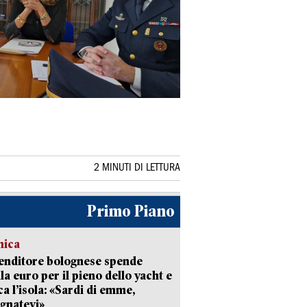
2 MINUTI DI LETTURA
Primo Piano
mica
enditore bolognese spende
la euro per il pieno dello yacht e
ca l’isola: «Sardi di emme,
gnatevi»