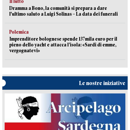
Il lutto
Dramma a Bono, la comunità si prepara a dare
l'ultimo saluto a Luigi Solinas – La data dei funerali
Polemica
Imprenditore bolognese spende 137mila euro per il
pieno dello yacht e attacca l’isola: «Sardi di emme,
vergognatevi»
Le nostre iniziative