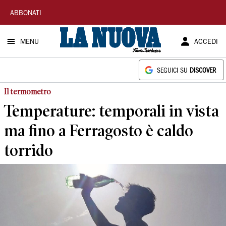
La
ABBONATI
Nuova
MENU
ACCEDI
Sardegna
SEGUICI SU
DISCOVER
Il termometro
Temperature: temporali in vista
ma fino a Ferragosto è caldo
torrido