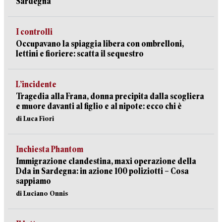
Sardegna
I controlli
Occupavano la spiaggia libera con ombrelloni,
lettini e fioriere: scatta il sequestro
L’incidente
Tragedia alla Frana, donna precipita dalla scogliera
e muore davanti al figlio e al nipote: ecco chi è
di Luca Fiori
Inchiesta Phantom
Immigrazione clandestina, maxi operazione della
Dda in Sardegna: in azione 100 poliziotti – Cosa
sappiamo
di Luciano Onnis