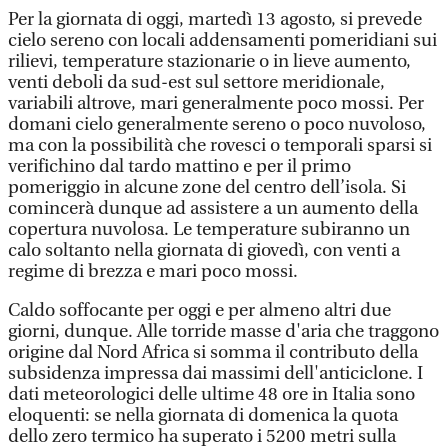
Per la giornata di oggi, martedì 13 agosto, si prevede
cielo sereno con locali addensamenti pomeridiani sui
rilievi, temperature stazionarie o in lieve aumento,
venti deboli da sud-est sul settore meridionale,
variabili altrove, mari generalmente poco mossi. Per
domani cielo generalmente sereno o poco nuvoloso,
ma con la possibilità che rovesci o temporali sparsi si
verifichino dal tardo mattino e per il primo
pomeriggio in alcune zone del centro dell’isola. Si
comincerà dunque ad assistere a un aumento della
copertura nuvolosa. Le temperature subiranno un
calo soltanto nella giornata di giovedì, con venti a
regime di brezza e mari poco mossi.
Caldo soffocante per oggi e per almeno altri due
giorni, dunque. Alle torride masse d'aria che traggono
origine dal Nord Africa si somma il contributo della
subsidenza impressa dai massimi dell'anticiclone. I
dati meteorologici delle ultime 48 ore in Italia sono
eloquenti: se nella giornata di domenica la quota
dello zero termico ha superato i 5200 metri sulla