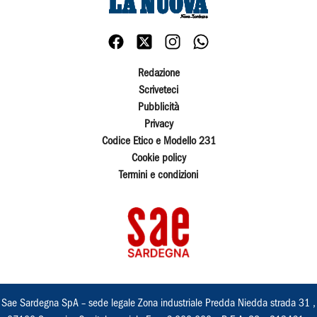
Redazione
Scriveteci
Pubblicità
Privacy
Codice Etico e Modello 231
Cookie policy
Termini e condizioni
Sae Sardegna SpA – sede legale Zona industriale Predda Niedda strada 31 ,