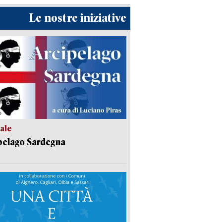
Le nostre iniziative
ale
pelago Sardegna