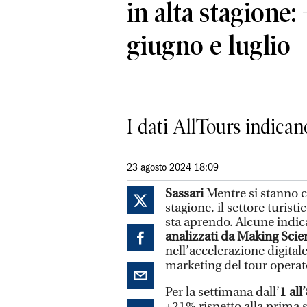
in alta stagione: 
giugno e luglio
I dati AllTours indica
23 agosto 2024 18:09
Sassari
Mentre si stanno c
stagione, il settore turis
sta aprendo. Alcune indica
analizzati da Making Scie
nell’accelerazione digitale
marketing del tour opera
Per la settimana dall’
1 al
+21% rispetto alla prima 