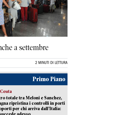
anche a settembre
2 MINUTI DI LETTURA
Primo Piano
 Ceuta
ro totale tra Meloni e Sanchez,
agna ripristina i controlli in porti
oporti per chi arriva dall’Italia:
succede adesso