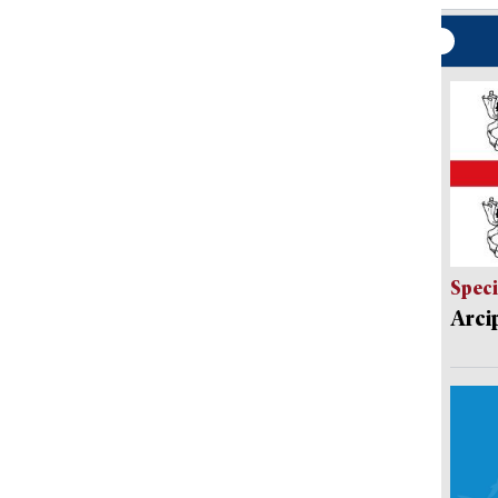
Speci
Arci