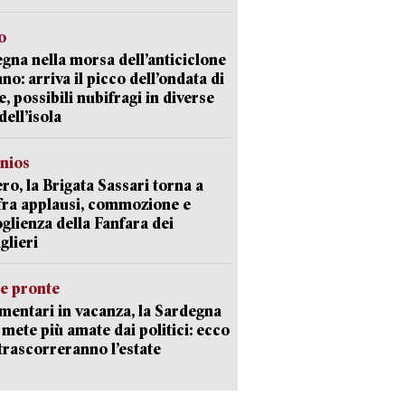
o
gna nella morsa dell’anticiclone
ano: arriva il picco dell’ondata di
e, possibili nubifragi in diverse
dell’isola
nios
ro, la Brigata Sassari torna a
fra applausi, commozione e
oglienza della Fanfara dei
glieri
ie pronte
mentari in vacanza, la Sardegna
e mete più amate dai politici: ecco
trascorreranno l’estate