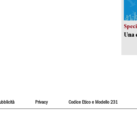
Speci
Una c
ubblicità
Privacy
Codice Etico e Modello 231