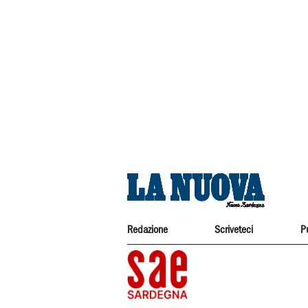
Redazione
Scriveteci
P