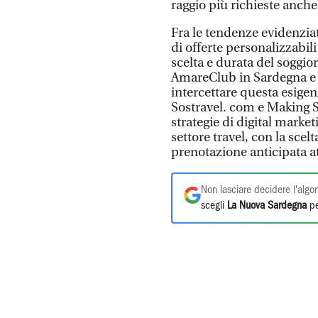
raggio più richieste anche
Fra le tendenze evidenziat
di offerte personalizzabili
scelta e durata del soggiorn
AmareClub in Sardegna e in
intercettare questa esigenza
Sostravel. com e Making Sc
strategie di digital marke
settore travel, con la scelt
prenotazione anticipata a
Non lasciare decidere l'algor
scegli
La Nuova Sardegna
pe