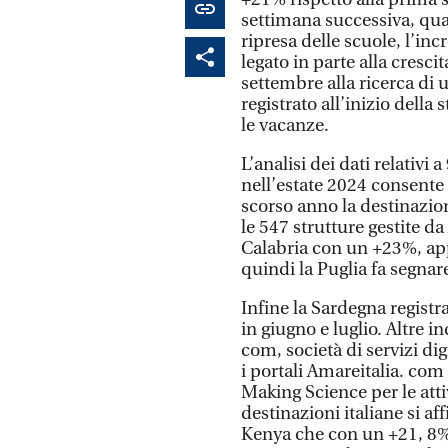
settimana successiva, quan
ripresa delle scuole, l’
legato in parte alla cresci
settembre alla ricerca di
registrato all’inizio della 
le vacanze.
L’analisi dei dati relativi
nell’estate 2024 consente di
scorso anno la destinazion
le 547 strutture gestite da
Calabria con un +23%, appr
quindi la Puglia fa segna
Infine la Sardegna regis
in giugno e luglio. Altre i
com, società di servizi dig
i portali Amareitalia. com
Making Science per le attiv
destinazioni italiane si af
Kenya che con un +21, 8% 