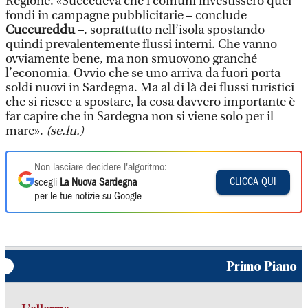
Regione. «Succedeva che i comuni investissero quei
fondi in campagne pubblicitarie – conclude
Cuccureddu
–, soprattutto nell’isola spostando
quindi prevalentemente flussi interni. Che vanno
ovviamente bene, ma non smuovono granché
l’economia. Ovvio che se uno arriva da fuori porta
soldi nuovi in Sardegna. Ma al di là dei flussi turistici
che si riesce a spostare, la cosa davvero importante è
far capire che in Sardegna non si viene solo per il
mare».
(se.lu.)
Non lasciare decidere l'algoritmo:
CLICCA QUI
scegli
La Nuova Sardegna
per le tue notizie su Google
Primo Piano