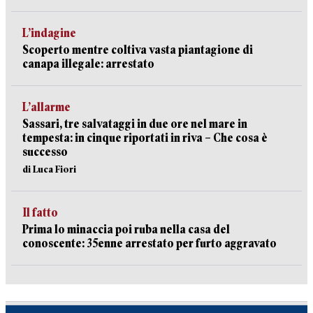
L’indagine
Scoperto mentre coltiva vasta piantagione di
canapa illegale: arrestato
L’allarme
Sassari, tre salvataggi in due ore nel mare in
tempesta: in cinque riportati in riva – Che cosa è
successo
di Luca Fiori
Il fatto
Prima lo minaccia poi ruba nella casa del
conoscente: 35enne arrestato per furto aggravato