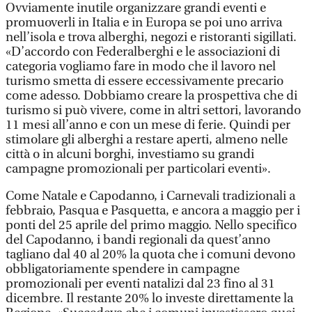
Ovviamente inutile organizzare grandi eventi e
promuoverli in Italia e in Europa se poi uno arriva
nell’isola e trova alberghi, negozi e ristoranti sigillati.
«D’accordo con Federalberghi e le associazioni di
categoria vogliamo fare in modo che il lavoro nel
turismo smetta di essere eccessivamente precario
come adesso. Dobbiamo creare la prospettiva che di
turismo si può vivere, come in altri settori, lavorando
11 mesi all’anno e con un mese di ferie. Quindi per
stimolare gli alberghi a restare aperti, almeno nelle
città o in alcuni borghi, investiamo su grandi
campagne promozionali per particolari eventi».
Come Natale e Capodanno, i Carnevali tradizionali a
febbraio, Pasqua e Pasquetta, e ancora a maggio per i
ponti del 25 aprile del primo maggio. Nello specifico
del Capodanno, i bandi regionali da quest’anno
tagliano dal 40 al 20% la quota che i comuni devono
obbligatoriamente spendere in campagne
promozionali per eventi natalizi dal 23 fino al 31
dicembre. Il restante 20% lo investe direttamente la