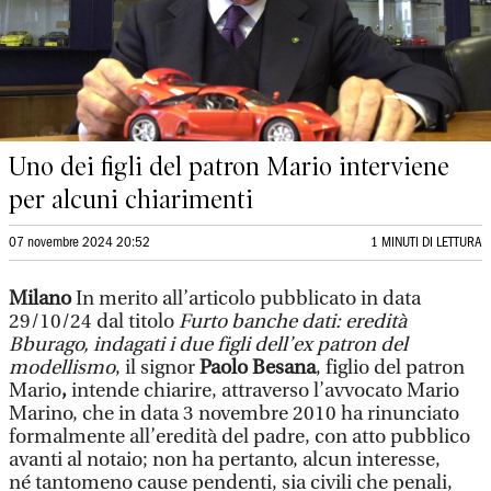
Uno dei figli del patron Mario interviene
per alcuni chiarimenti
07 novembre 2024 20:52
1 MINUTI DI LETTURA
Milano
In merito all’articolo pubblicato in data
29/10/24 dal titolo
Furto banche dati: eredità
Bburago, indagati i due figli dell’ex patron del
modellismo
, il signor
Paolo Besana
, figlio del patron
Mario
,
intende chiarire, attraverso l’avvocato Mario
Marino, che in data 3 novembre 2010 ha rinunciato
formalmente all’eredità del padre, con atto pubblico
avanti al notaio; non ha pertanto, alcun interesse,
né tantomeno cause pendenti, sia civili che penali,