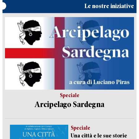
Le nostre iniziative
Speciale
Arcipelago Sardegna
Speciale
Una città e le sue storie