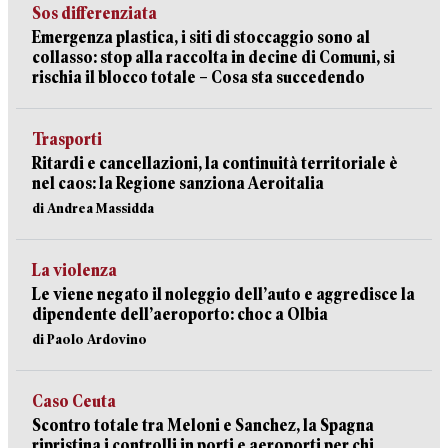
Sos differenziata
Emergenza plastica, i siti di stoccaggio sono al
collasso: stop alla raccolta in decine di Comuni, si
rischia il blocco totale – Cosa sta succedendo
Trasporti
Ritardi e cancellazioni, la continuità territoriale è
nel caos: la Regione sanziona Aeroitalia
di Andrea Massidda
La violenza
Le viene negato il noleggio dell’auto e aggredisce la
dipendente dell’aeroporto: choc a Olbia
di Paolo Ardovino
Caso Ceuta
Scontro totale tra Meloni e Sanchez, la Spagna
ripristina i controlli in porti e aeroporti per chi