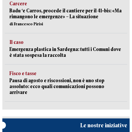
Carcere
Badu ‘e Carros, procede il cantiere per il 41-bis: «Ma
rimangono le emergenze» – La situazione
di Francesco Pirisi
Il caso
Emergenza plastica in Sardegna: tutti i Comuni dove
è stata sospesa la raccolta
Fisco e tasse
Pausa di agosto e riscossioni, non è uno stop
assoluto: ecco quali comunicazioni possono
arrivare
Le nostre iniziative