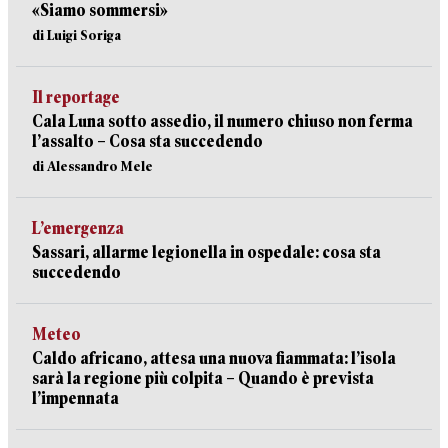
«Siamo sommersi»
di Luigi Soriga
Il reportage
Cala Luna sotto assedio, il numero chiuso non ferma
l’assalto – Cosa sta succedendo
di Alessandro Mele
L’emergenza
Sassari, allarme legionella in ospedale: cosa sta
succedendo
Meteo
Caldo africano, attesa una nuova fiammata: l’isola
sarà la regione più colpita – Quando è prevista
l’impennata