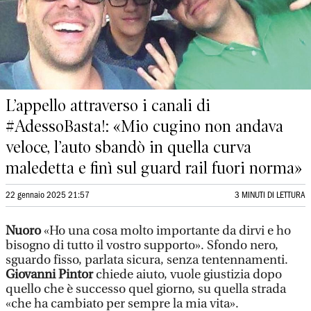
L’appello attraverso i canali di
#AdessoBasta!: «Mio cugino non andava
veloce, l’auto sbandò in quella curva
maledetta e finì sul guard rail fuori norma»
22 gennaio 2025 21:57
3 MINUTI DI LETTURA
Nuoro
«Ho una cosa molto importante da dirvi e ho
bisogno di tutto il vostro supporto». Sfondo nero,
sguardo fisso, parlata sicura, senza tentennamenti.
Giovanni Pintor
chiede aiuto, vuole giustizia dopo
quello che è successo quel giorno, su quella strada
«che ha cambiato per sempre la mia vita».