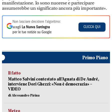
manifestazione. Io sono nuorese e partecipare
assumerebbe un significato ancora più importante».
Non lasciare decidere l'algoritmo:
CLICCA QUI
scegli
La Nuova Sardegna
per le tue notizie su Google
Primo Piano
Il fatto
Matteo Salvini contestato all’Agnata di De André,
interviene Dori Ghezzi: «Non è democrazia» –
VIDEO
di Alessandro Pirina
Meteo