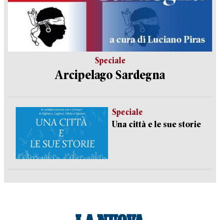
Speciale
Arcipelago Sardegna
Speciale
Una città e le sue storie