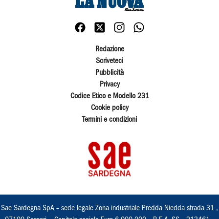
Redazione
Scriveteci
Pubblicità
Privacy
Codice Etico e Modello 231
Cookie policy
Termini e condizioni
Sae Sardegna SpA – sede legale Zona industriale Predda Niedda strada 31 ,